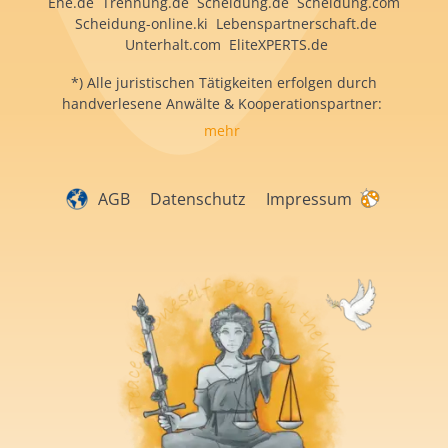
Ehe.de Trennung.de Scheidung.de Scheidung.com
Scheidung-online.ki Lebenspartnerschaft.de
Unterhalt.com EliteXPERTS.de
*) Alle juristischen Tätigkeiten erfolgen durch
handverlesene Anwälte & Kooperationspartner:
mehr
AGB
Datenschutz
Impressum