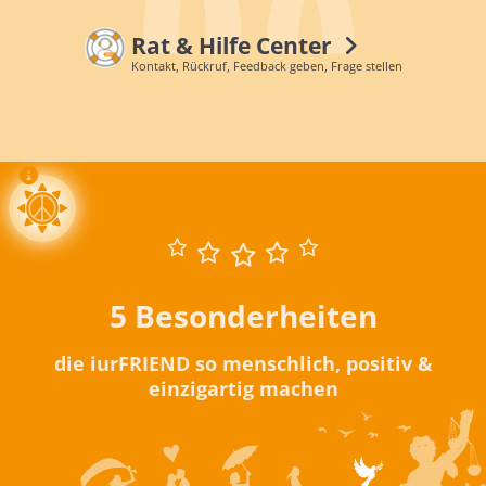
Rat & Hilfe Center
Kontakt, Rückruf, Feedback geben, Frage stellen
5 Besonderheiten
die iurFRIEND so menschlich, positiv &
einzigartig machen