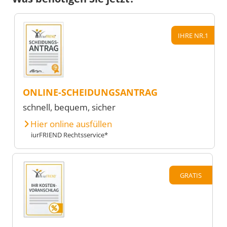
IHRE NR.1
ONLINE-SCHEIDUNGSANTRAG
schnell, bequem, sicher
Hier online ausfüllen
iurFRIEND Rechtsservice*
GRATIS