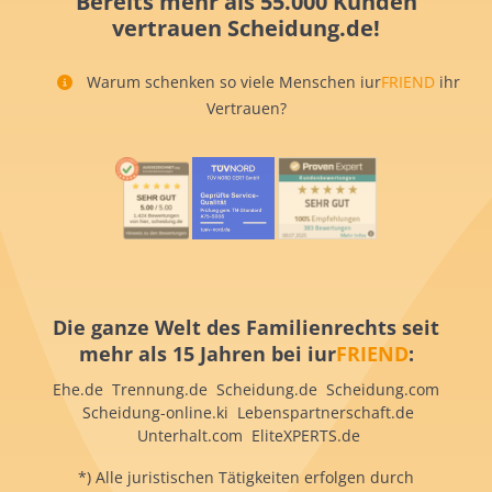
Bereits mehr als 55.000 Kunden
vertrauen Scheidung.de!
Warum schenken so viele Menschen iur
FRIEND
ihr
Vertrauen?
Die ganze Welt des Familienrechts seit
mehr als 15 Jahren bei iur
FRIEND
:
Ehe.de Trennung.de Scheidung.de Scheidung.com
Scheidung-online.ki Lebenspartnerschaft.de
Unterhalt.com EliteXPERTS.de
*) Alle juristischen Tätigkeiten erfolgen durch