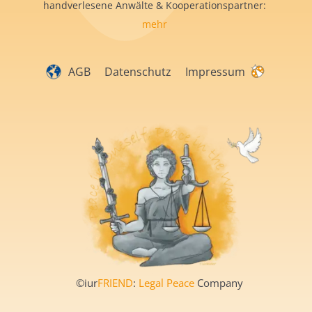
handverlesene Anwälte & Kooperationspartner:
mehr
AGB
Datenschutz
Impressum
©iur
FRIEND
:
Legal Peace
Company