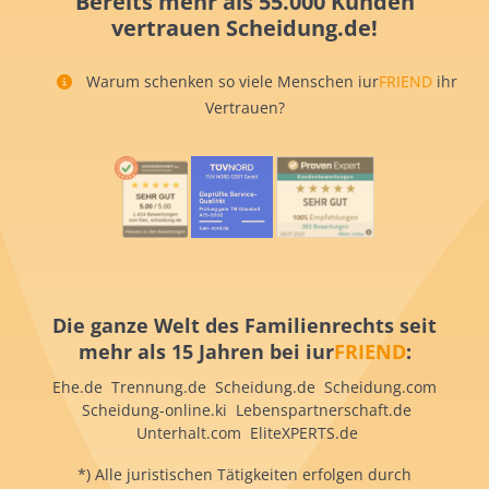
Bereits mehr als 55.000 Kunden
vertrauen Scheidung.de!
Warum schenken so viele Menschen iur
FRIEND
ihr
Vertrauen?
Die ganze Welt des Familienrechts seit
mehr als 15 Jahren bei iur
FRIEND
:
Ehe.de Trennung.de Scheidung.de Scheidung.com
Scheidung-online.ki Lebenspartnerschaft.de
Unterhalt.com EliteXPERTS.de
*) Alle juristischen Tätigkeiten erfolgen durch