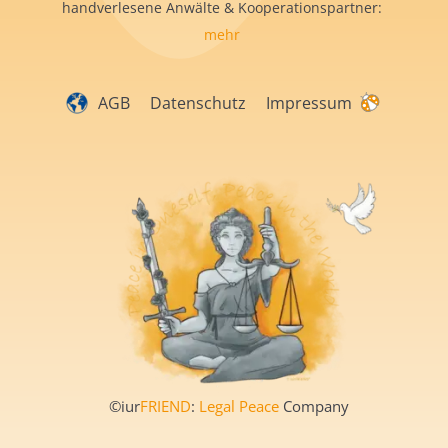
handverlesene Anwälte & Kooperationspartner:
mehr
AGB
Datenschutz
Impressum
©iur
FRIEND
:
Legal Peace
Company