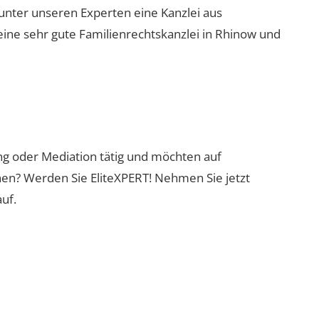
 unter unseren Experten eine Kanzlei aus
eine sehr gute Familienrechtskanzlei in Rhinow und
ung oder Mediation tätig und möchten auf
nen? Werden Sie EliteXPERT! Nehmen Sie jetzt
uf.