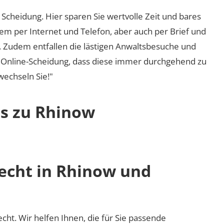
Scheidung. Hier sparen Sie wertvolle Zeit und bares
em per Internet und Telefon, aber auch per Brief und
nd. Zudem entfallen die lästigen Anwaltsbesuche und
r Online-Scheidung, dass diese immer durchgehend zu
 wechseln Sie!"
os zu Rhinow
recht in Rhinow und
echt. Wir helfen Ihnen, die für Sie passende