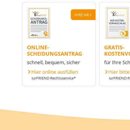
IHRE NR.1
ONLINE-
GRATIS-
SCHEIDUNGSANTRAG
KOSTENV
schnell, bequem, sicher
für Ihre Sc
Hier online ausfüllen
Hier bitt
iurFRIEND Rechtsservice*
iurFRIEND R