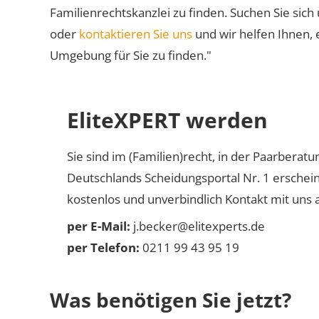
Familienrechtskanzlei zu finden. Suchen Sie sich
oder
kontaktieren Sie uns
und wir helfen Ihnen, 
Umgebung für Sie zu finden."
EliteXPERT werden
Sie sind im (Familien)recht, in der Paarberat
Deutschlands Scheidungsportal Nr. 1 erschei
kostenlos und unverbindlich Kontakt mit uns a
per E-Mail:
j.becker@elitexperts.de
per Telefon:
0211 99 43 95 19
Was benötigen Sie jetzt?