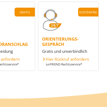
GRATIS
KOSTENFREI
ORIENTIERUNGS-
ORANSCHLAG
GESPRÄCH
heidung
Gratis und unverbindlich
e anfordern
Hier Rückruf anfordern
echtsservice*
iurFRIEND Rechtsservice*