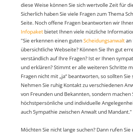
diese Weise können Sie sich wertvolle Zeit für
Sicherlich haben Sie viele Fragen zum Thema Sch
Seite. Noch offene Fragen beantworten wir Ihnen
Infopaket
bietet Ihnen viele nützliche Informat
"Sie erkennen einen guten
Scheidungsanwalt
an 
übersichtliche Webseite? Können Sie Ihn gut err
verständlich auf Ihre Fragen? Ist er Ihnen symp
und erklären? Stimmt er alle weiteren Schritte 
Fragen nicht mit „ja“ beantworten, so sollten S
Nehmen Sie ruhig Kontakt zu verschiedenen Anwä
von Freunden und Bekannten, sondern machen Sie 
höchstpersönliche und individuelle Angelegenhe
auch Sympathie zwischen Anwalt und Mandant."
Möchten Sie nicht lange suchen? Dann rufen Sie 