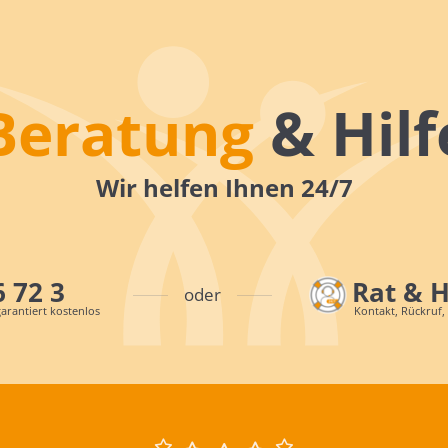
Beratung
& Hilf
Wir helfen Ihnen 24/7
6 72 3
Rat & 
oder
arantiert kostenlos
Kontakt, Rückruf,