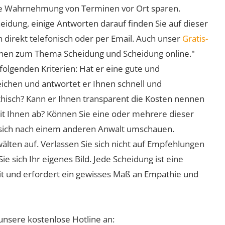
 die Wahrnehmung von Terminen vor Ort sparen.
eidung, einige Antworten darauf finden Sie auf dieser
 direkt telefonisch oder per Email. Auch unser
Gratis-
ionen zum Thema Scheidung und Scheidung online."
folgenden Kriterien: Hat er eine gute und
eichen und antwortet er Ihnen schnell und
athisch? Kann er Ihnen transparent die Kosten nennen
mit Ihnen ab? Können Sie eine oder mehrere dieser
ie sich nach einem anderen Anwalt umschauen.
lten auf. Verlassen Sie sich nicht auf Empfehlungen
sich Ihr eigenes Bild. Jede Scheidung ist eine
it und erfordert ein gewisses Maß an Empathie und
unsere kostenlose Hotline an: