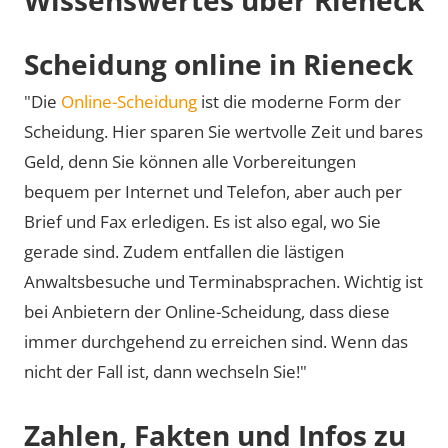
Scheidung online in Rieneck
"Die
Online-Scheidung
ist die moderne Form der
Scheidung. Hier sparen Sie wertvolle Zeit und bares
Geld, denn Sie können alle Vorbereitungen
bequem per Internet und Telefon, aber auch per
Brief und Fax erledigen. Es ist also egal, wo Sie
gerade sind. Zudem entfallen die lästigen
Anwaltsbesuche und Terminabsprachen. Wichtig ist
bei Anbietern der Online-Scheidung, dass diese
immer durchgehend zu erreichen sind. Wenn das
nicht der Fall ist, dann wechseln Sie!"
Zahlen, Fakten und Infos zu