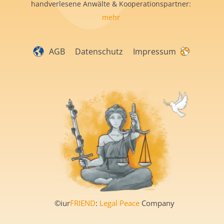
handverlesene Anwälte & Kooperationspartner:
mehr
AGB
Datenschutz
Impressum
©iur
FRIEND
:
Legal Peace
Company