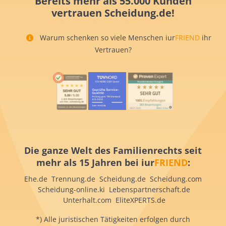
Bereits mehr als 55.000 Kunden
vertrauen Scheidung.de!
Warum schenken so viele Menschen iur
FRIEND
ihr
Vertrauen?
Die ganze Welt des Familienrechts seit
mehr als 15 Jahren bei iur
FRIEND
:
Ehe.de Trennung.de Scheidung.de Scheidung.com
Scheidung-online.ki Lebenspartnerschaft.de
Unterhalt.com EliteXPERTS.de
*) Alle juristischen Tätigkeiten erfolgen durch