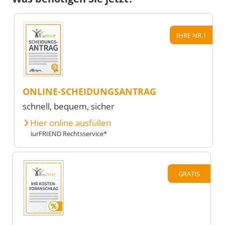
IHRE NR.1
ONLINE-SCHEIDUNGSANTRAG
schnell, bequem, sicher
Hier online ausfüllen
iurFRIEND Rechtsservice*
GRATIS