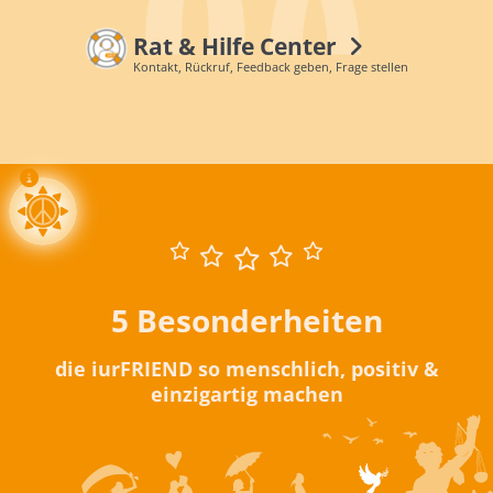
Rat & Hilfe Center
Kontakt, Rückruf, Feedback geben, Frage stellen
5 Besonderheiten
die iurFRIEND so menschlich, positiv &
einzigartig machen