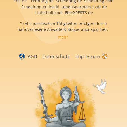
Ehe.de Trennung.de Scheidung.de Scheidung.com
Scheidung-online.ki Lebenspartnerschaft.de
Unterhalt.com EliteXPERTS.de
*) Alle juristischen Tätigkeiten erfolgen durch
handverlesene Anwälte & Kooperationspartner:
mehr
AGB
Datenschutz
Impressum