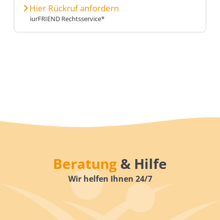
Hier Rückruf anfordern
iurFRIEND Rechtsservice*
Beratung
& Hilfe
Wir helfen Ihnen 24/7