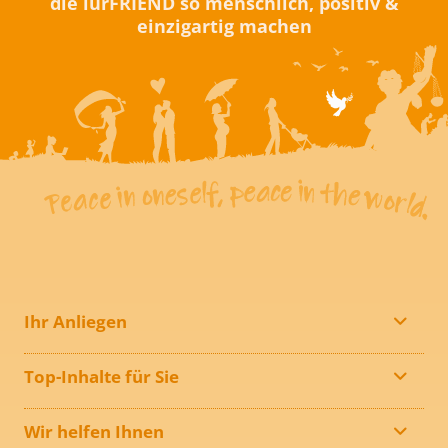
die iurFRIEND so menschlich, positiv &
einzigartig machen
Ihr Anliegen
Top-Inhalte für Sie
Wir helfen Ihnen