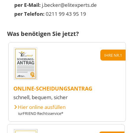
per E-Mail:
j.becker@elitexperts.de
per Telefon:
0211 99 43 95 19
Was benötigen Sie jetzt?
IHRE NR.1
ONLINE-SCHEIDUNGSANTRAG
schnell, bequem, sicher
Hier online ausfüllen
iurFRIEND Rechtsservice*