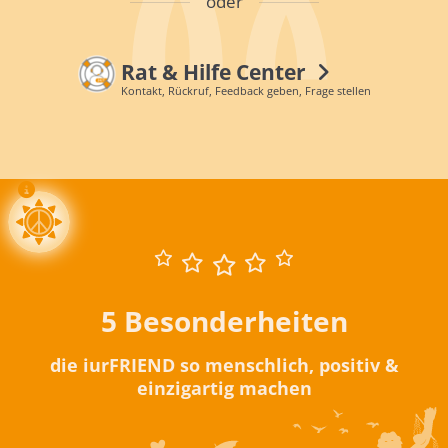
oder
Rat & Hilfe Center
Kontakt, Rückruf, Feedback geben, Frage stellen
5 Besonderheiten
die iurFRIEND so menschlich, positiv &
einzigartig machen