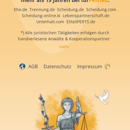
mehr als 15 Jahren bei iur
FRIEND
:
Ehe.de Trennung.de Scheidung.de Scheidung.com
Scheidung-online.ki Lebenspartnerschaft.de
Unterhalt.com EliteXPERTS.de
*) Alle juristischen Tätigkeiten erfolgen durch
handverlesene Anwälte & Kooperationspartner:
mehr
AGB
Datenschutz
Impressum