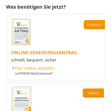
Was benötigen Sie jetzt?
IHRE NR.1
ONLINE-SCHEIDUNGSANTRAG
schnell, bequem, sicher
Hier online ausfüllen
iurFRIEND Rechtsservice*
GRATIS