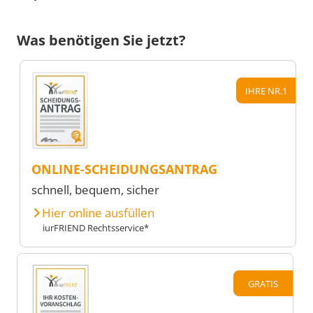
Was benötigen Sie jetzt?
IHRE NR.1
ONLINE-SCHEIDUNGSANTRAG
schnell, bequem, sicher
Hier online ausfüllen
iurFRIEND Rechtsservice*
GRATIS