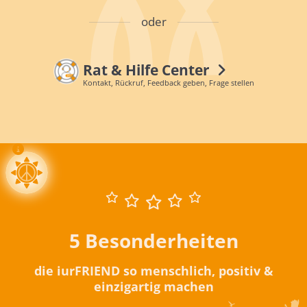
oder
Rat & Hilfe Center
Kontakt, Rückruf, Feedback geben, Frage stellen
5 Besonderheiten
die iurFRIEND so menschlich, positiv &
einzigartig machen