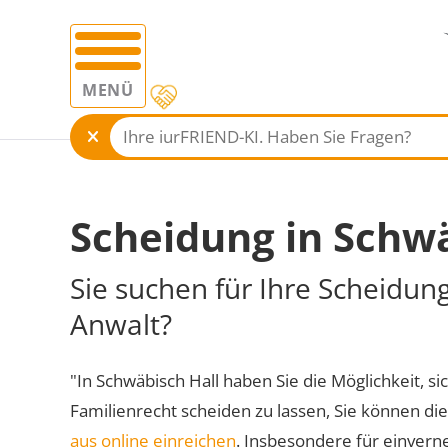
MENÜ
Scheidung in Schwä
Sie suchen für Ihre Scheidun
Anwalt?
"In Schwäbisch Hall haben Sie die Möglichkeit, si
Familienrecht scheiden zu lassen, Sie können di
aus online einreichen
. Insbesondere für einvern