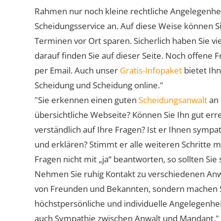
Rahmen nur noch kleine rechtliche Angelegenheite
Scheidungsservice an. Auf diese Weise können S
Terminen vor Ort sparen. Sicherlich haben Sie 
darauf finden Sie auf dieser Seite. Noch offene 
per Email. Auch unser
Gratis-Infopaket
bietet Ih
Scheidung und Scheidung online."
"Sie erkennen einen guten
Scheidungsanwalt
an 
übersichtliche Webseite? Können Sie Ihn gut err
verständlich auf Ihre Fragen? Ist er Ihnen symp
und erklären? Stimmt er alle weiteren Schritte 
Fragen nicht mit „ja“ beantworten, so sollten S
Nehmen Sie ruhig Kontakt zu verschiedenen Anwä
von Freunden und Bekannten, sondern machen Sie 
höchstpersönliche und individuelle Angelegenhe
auch Sympathie zwischen Anwalt und Mandant."