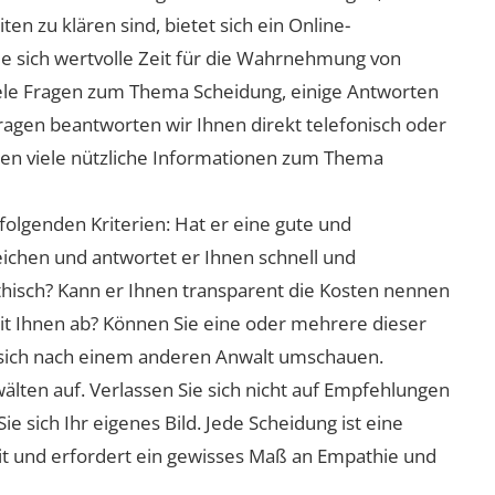
n zu klären sind, bietet sich ein Online-
ie sich wertvolle Zeit für die Wahrnehmung von
viele Fragen zum Thema Scheidung, einige Antworten
Fragen beantworten wir Ihnen direkt telefonisch oder
nen viele nützliche Informationen zum Thema
folgenden Kriterien: Hat er eine gute und
eichen und antwortet er Ihnen schnell und
athisch? Kann er Ihnen transparent die Kosten nennen
mit Ihnen ab? Können Sie eine oder mehrere dieser
ie sich nach einem anderen Anwalt umschauen.
lten auf. Verlassen Sie sich nicht auf Empfehlungen
sich Ihr eigenes Bild. Jede Scheidung ist eine
it und erfordert ein gewisses Maß an Empathie und