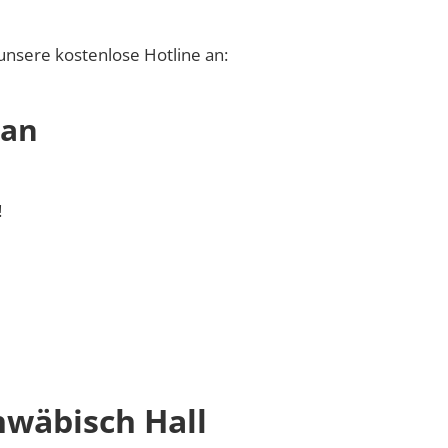
unsere kostenlose Hotline an:
 an
!
hwäbisch Hall