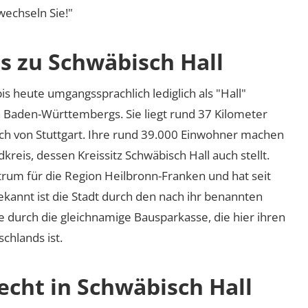
 wechseln Sie!"
s zu Schwäbisch Hall
bis heute umgangssprachlich lediglich als
Hall
n Baden-Württembergs. Sie liegt rund 37 Kilometer
ich von Stuttgart. Ihre rund 39.000 Einwohner machen
reis, dessen Kreissitz Schwäbisch Hall auch stellt.
ntrum für die Region Heilbronn-Franken und hat seit
ekannt ist die Stadt durch den nach ihr benannten
e durch die gleichnamige Bausparkasse, die hier ihren
chlands ist.
echt in Schwäbisch Hall