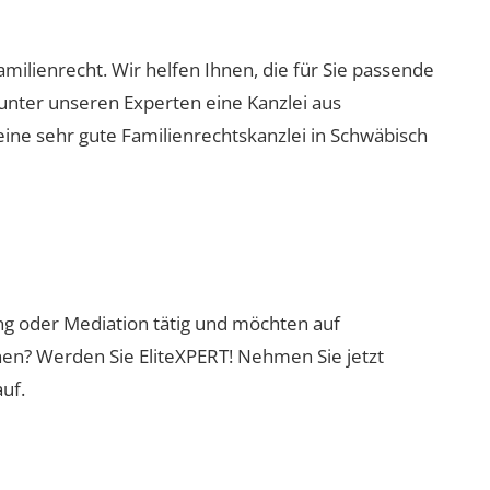
Familienrecht. Wir helfen Ihnen, die für Sie passende
 unter unseren Experten eine Kanzlei aus
eine sehr gute Familienrechtskanzlei in Schwäbisch
ung oder Mediation tätig und möchten auf
nen? Werden Sie EliteXPERT! Nehmen Sie jetzt
uf.