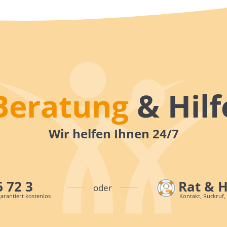
Beratung
& Hilf
Wir helfen Ihnen 24/7
6 72 3
Rat & 
oder
arantiert kostenlos
Kontakt, Rückruf,