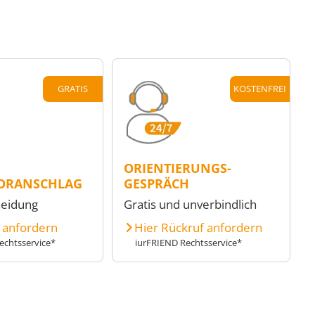
GRATIS
KOSTENFREI
ORIENTIERUNGS-
ORANSCHLAG
GESPRÄCH
heidung
Gratis und unverbindlich
e anfordern
Hier Rückruf anfordern
echtsservice*
iurFRIEND Rechtsservice*