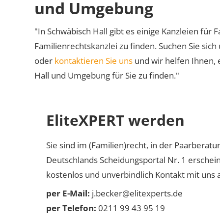
und Umgebung
"In Schwäbisch Hall gibt es einige Kanzleien für 
Familienrechtskanzlei zu finden. Suchen Sie sich
oder
kontaktieren Sie uns
und wir helfen Ihnen, 
Hall und Umgebung für Sie zu finden."
EliteXPERT werden
Sie sind im (Familien)recht, in der Paarberat
Deutschlands Scheidungsportal Nr. 1 erschei
kostenlos und unverbindlich Kontakt mit uns a
per E-Mail:
j.becker@elitexperts.de
per Telefon:
0211 99 43 95 19