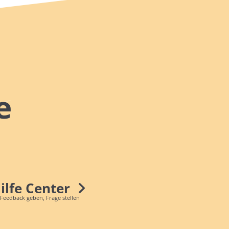
e
Hilfe Center
 Feedback geben, Frage stellen