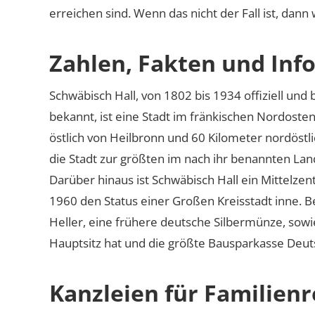
erreichen sind. Wenn das nicht der Fall ist, dann
Zahlen, Fakten und Info
Schwäbisch Hall, von 1802 bis 1934 offiziell und 
bekannt, ist eine Stadt im fränkischen Nordoste
östlich von Heilbronn und 60 Kilometer nordöstl
die Stadt zur größten im nach ihr benannten Landk
Darüber hinaus ist Schwäbisch Hall ein Mittelze
1960 den Status einer Großen Kreisstadt inne. B
Heller, eine frühere deutsche Silbermünze, sowi
Hauptsitz hat und die größte Bausparkasse Deuts
Kanzleien für Familienr