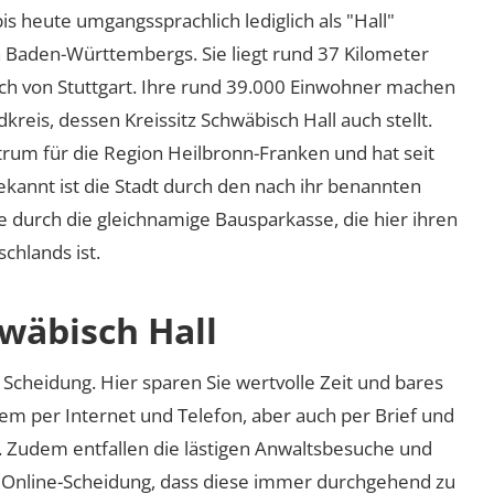
bis heute umgangssprachlich lediglich als
Hall
n Baden-Württembergs. Sie liegt rund 37 Kilometer
ich von Stuttgart. Ihre rund 39.000 Einwohner machen
reis, dessen Kreissitz Schwäbisch Hall auch stellt.
ntrum für die Region Heilbronn-Franken und hat seit
ekannt ist die Stadt durch den nach ihr benannten
e durch die gleichnamige Bausparkasse, die hier ihren
chlands ist.
wäbisch Hall
Scheidung. Hier sparen Sie wertvolle Zeit und bares
em per Internet und Telefon, aber auch per Brief und
nd. Zudem entfallen die lästigen Anwaltsbesuche und
r Online-Scheidung, dass diese immer durchgehend zu