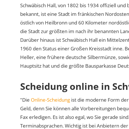
Schwäbisch Hall, von 1802 bis 1934 offiziell und 
bekannt, ist eine Stadt im fränkischen Nordoste
östlich von Heilbronn und 60 Kilometer nordöstl
die Stadt zur größten im nach ihr benannten Landk
Darüber hinaus ist Schwäbisch Hall ein Mittelze
1960 den Status einer Großen Kreisstadt inne. B
Heller, eine frühere deutsche Silbermünze, sowi
Hauptsitz hat und die größte Bausparkasse Deuts
Scheidung online in Sch
"Die
Online-Scheidung
ist die moderne Form der 
Geld, denn Sie können alle Vorbereitungen bequ
Fax erledigen. Es ist also egal, wo Sie gerade si
Terminabsprachen. Wichtig ist bei Anbietern de