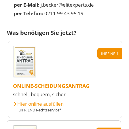
per E-Mail:
j.becker@elitexperts.de
per Telefon:
0211 99 43 95 19
Was benötigen Sie jetzt?
IHRE NR.1
ONLINE-SCHEIDUNGSANTRAG
schnell, bequem, sicher
Hier online ausfüllen
iurFRIEND Rechtsservice*