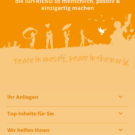
die iurFRIEND so menschlich, positiv &
einzigartig machen
Ihr Anliegen
Top-Inhalte für Sie
Wir helfen Ihnen