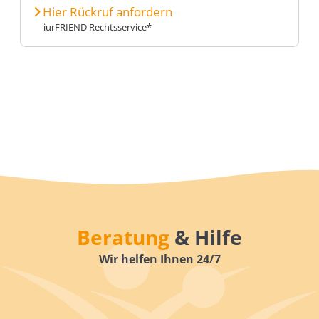
Hier Rückruf anfordern
iurFRIEND Rechtsservice*
Beratung
& Hilfe
Wir helfen Ihnen 24/7