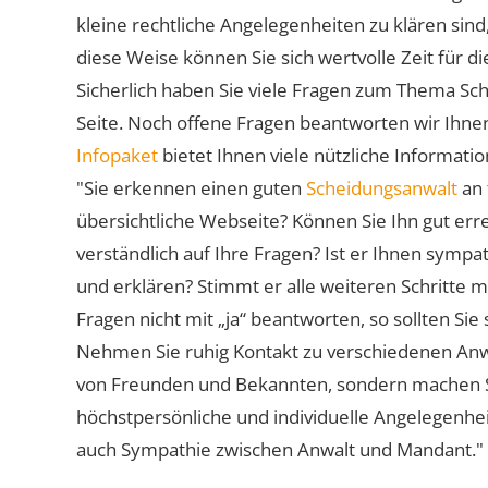
kleine rechtliche Angelegenheiten zu klären sind,
diese Weise können Sie sich wertvolle Zeit für
Sicherlich haben Sie viele Fragen zum Thema Sch
Seite. Noch offene Fragen beantworten wir Ihnen
Infopaket
bietet Ihnen viele nützliche Informat
"Sie erkennen einen guten
Scheidungsanwalt
an 
übersichtliche Webseite? Können Sie Ihn gut err
verständlich auf Ihre Fragen? Ist er Ihnen symp
und erklären? Stimmt er alle weiteren Schritte 
Fragen nicht mit „ja“ beantworten, so sollten S
Nehmen Sie ruhig Kontakt zu verschiedenen Anwä
von Freunden und Bekannten, sondern machen Sie 
höchstpersönliche und individuelle Angelegenhe
auch Sympathie zwischen Anwalt und Mandant."