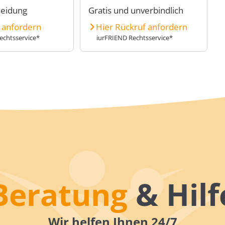
heidung
Gratis und unverbindlich
e anfordern
Hier Rückruf anfordern
echtsservice*
iurFRIEND Rechtsservice*
Beratung
& Hilf
Wir helfen Ihnen 24/7