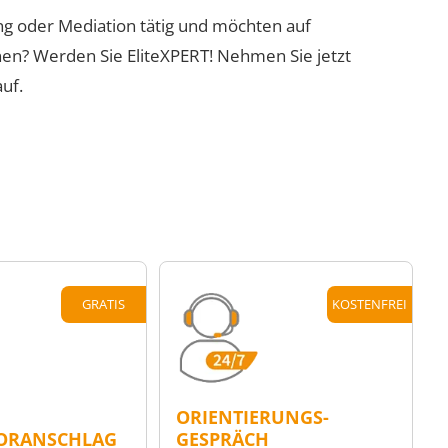
ung oder Mediation tätig und möchten auf
nen? Werden Sie EliteXPERT! Nehmen Sie jetzt
uf.
GRATIS
KOSTENFREI
ORIENTIERUNGS-
ORANSCHLAG
GESPRÄCH