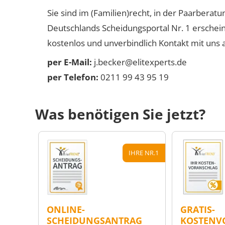
Sie sind im (Familien)recht, in der Paarberat
Deutschlands Scheidungsportal Nr. 1 erschei
kostenlos und unverbindlich Kontakt mit uns a
per E-Mail:
j.becker@elitexperts.de
per Telefon:
0211 99 43 95 19
Was benötigen Sie jetzt?
IHRE NR.1
ONLINE-
GRATIS-
SCHEIDUNGSANTRAG
KOSTENV