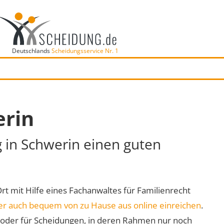
Deutschlands
Scheidungsservice Nr. 1
erin
g in Schwerin einen guten
Ort mit Hilfe eines Fachanwaltes für Familienrecht
er auch bequem von zu Hause aus online einreichen
.
oder für Scheidungen, in deren Rahmen nur noch