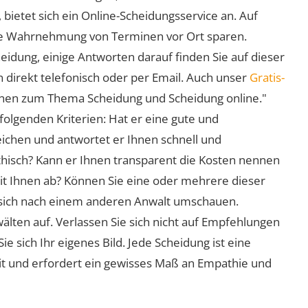
 bietet sich ein Online-Scheidungsservice an. Auf
 die Wahrnehmung von Terminen vor Ort sparen.
eidung, einige Antworten darauf finden Sie auf dieser
 direkt telefonisch oder per Email. Auch unser
Gratis-
ionen zum Thema Scheidung und Scheidung online."
folgenden Kriterien: Hat er eine gute und
eichen und antwortet er Ihnen schnell und
athisch? Kann er Ihnen transparent die Kosten nennen
mit Ihnen ab? Können Sie eine oder mehrere dieser
ie sich nach einem anderen Anwalt umschauen.
lten auf. Verlassen Sie sich nicht auf Empfehlungen
sich Ihr eigenes Bild. Jede Scheidung ist eine
it und erfordert ein gewisses Maß an Empathie und