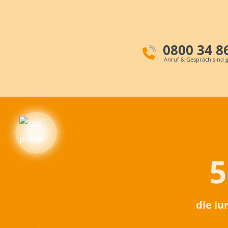
0800 34 8
Anruf & Gespräch sind g
5
die iu