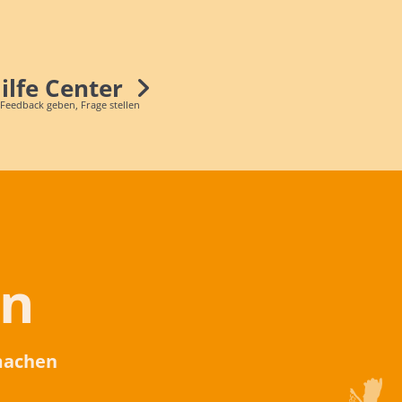
Hilfe Center
 Feedback geben, Frage stellen
en
 machen