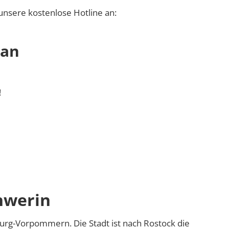
unsere kostenlose Hotline an:
 an
!
hwerin
urg-Vorpommern. Die Stadt ist nach Rostock die