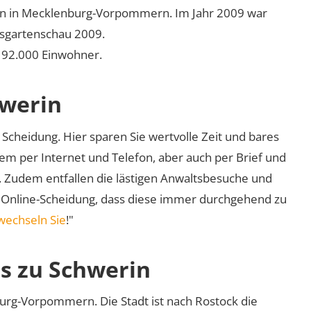
ren in Mecklenburg-Vorpommern. Im Jahr 2009 war
sgartenschau 2009.
. 92.000 Einwohner.
hwerin
Scheidung. Hier sparen Sie wertvolle Zeit und bares
em per Internet und Telefon, aber auch per Brief und
nd. Zudem entfallen die lästigen Anwaltsbesuche und
r Online-Scheidung, dass diese immer durchgehend zu
wechseln Sie
!"
os zu Schwerin
urg-Vorpommern. Die Stadt ist nach Rostock die