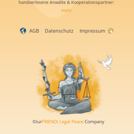
handverlesene Anwälte & Kooperationspartner:
mehr
AGB
Datenschutz
Impressum
©iur
FRIEND
:
Legal Peace
Company