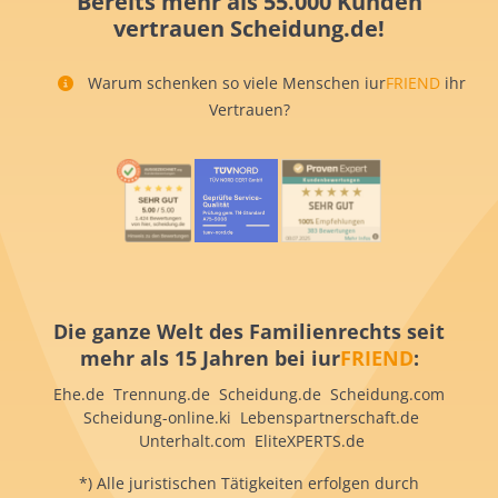
Bereits mehr als 55.000 Kunden
vertrauen Scheidung.de!
Warum schenken so viele Menschen iur
FRIEND
ihr
Vertrauen?
Die ganze Welt des Familienrechts seit
mehr als 15 Jahren bei iur
FRIEND
:
Ehe.de Trennung.de Scheidung.de Scheidung.com
Scheidung-online.ki Lebenspartnerschaft.de
Unterhalt.com EliteXPERTS.de
*) Alle juristischen Tätigkeiten erfolgen durch