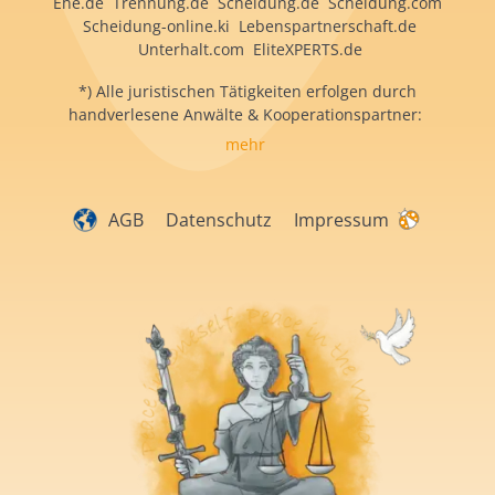
Ehe.de Trennung.de Scheidung.de Scheidung.com
Scheidung-online.ki Lebenspartnerschaft.de
Unterhalt.com EliteXPERTS.de
*) Alle juristischen Tätigkeiten erfolgen durch
handverlesene Anwälte & Kooperationspartner:
mehr
AGB
Datenschutz
Impressum