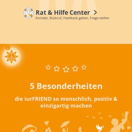
Rat & Hilfe Center
Kontakt, Rückruf, Feedback geben, Frage stellen
5 Besonderheiten
die iurFRIEND so menschlich, positiv &
einzigartig machen