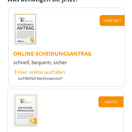
IHRE NR.1
ONLINE-SCHEIDUNGSANTRAG
schnell, bequem, sicher
Hier online ausfüllen
iurFRIEND Rechtsservice*
GRATIS