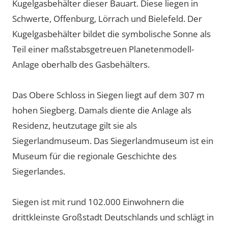
Kugelgasbehälter dieser Bauart. Diese liegen in
Schwerte, Offenburg, Lörrach und Bielefeld. Der
Kugelgasbehälter bildet die symbolische Sonne als
Teil einer maßstabsgetreuen Planetenmodell-
Anlage oberhalb des Gasbehälters.
Das Obere Schloss in Siegen liegt auf dem 307 m
hohen Siegberg. Damals diente die Anlage als
Residenz, heutzutage gilt sie als
Siegerlandmuseum. Das Siegerlandmuseum ist ein
Museum für die regionale Geschichte des
Siegerlandes.
Siegen ist mit rund 102.000 Einwohnern die
drittkleinste Großstadt Deutschlands und schlägt in