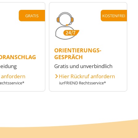
GRATIS
KOSTENFREI
ORIENTIERUNGS-
ORANSCHLAG
GESPRÄCH
heidung
Gratis und unverbindlich
e anfordern
Hier Rückruf anfordern
echtsservice*
iurFRIEND Rechtsservice*