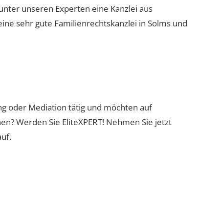
 unter unseren Experten eine Kanzlei aus
eine sehr gute Familienrechtskanzlei in Solms und
ung oder Mediation tätig und möchten auf
nen? Werden Sie EliteXPERT! Nehmen Sie jetzt
uf.