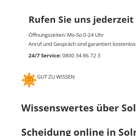
Rufen Sie uns jederzeit
Öffnungszeiten: Mo-So 0-24 Uhr
Anruf und Gespräch sind garantiert kostenlos
24/7 Service:
0800 34 86 72 3
GUT ZU WISSEN
Wissenswertes über So
Scheidung online in So