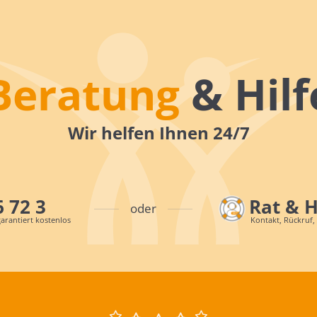
Beratung
& Hilf
Wir helfen Ihnen 24/7
6 72 3
Rat & 
oder
arantiert kostenlos
Kontakt, Rückruf,