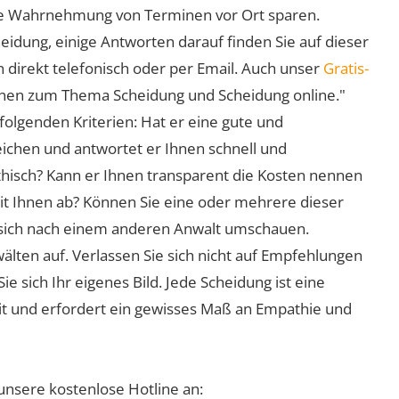
 die Wahrnehmung von Terminen vor Ort sparen.
eidung, einige Antworten darauf finden Sie auf dieser
 direkt telefonisch oder per Email. Auch unser
Gratis-
ionen zum Thema Scheidung und Scheidung online."
folgenden Kriterien: Hat er eine gute und
eichen und antwortet er Ihnen schnell und
athisch? Kann er Ihnen transparent die Kosten nennen
mit Ihnen ab? Können Sie eine oder mehrere dieser
ie sich nach einem anderen Anwalt umschauen.
lten auf. Verlassen Sie sich nicht auf Empfehlungen
sich Ihr eigenes Bild. Jede Scheidung ist eine
it und erfordert ein gewisses Maß an Empathie und
unsere kostenlose Hotline an: