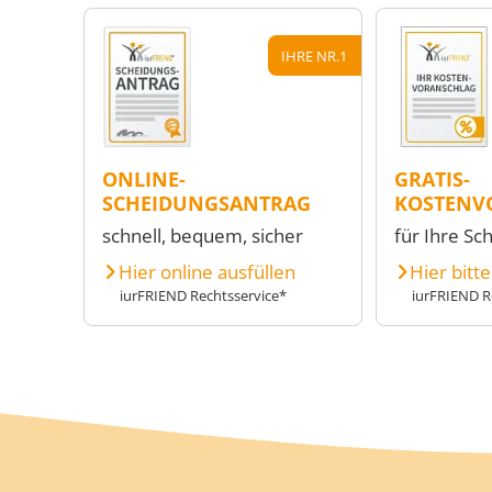
IHRE NR.1
ONLINE-
GRATIS-
SCHEIDUNGSANTRAG
KOSTENV
schnell, bequem, sicher
für Ihre Sc
Hier online ausfüllen
Hier bitt
iurFRIEND Rechtsservice*
iurFRIEND R