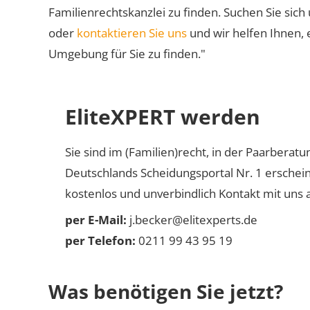
Familienrechtskanzlei zu finden. Suchen Sie sich
oder
kontaktieren Sie uns
und wir helfen Ihnen, 
Umgebung für Sie zu finden."
EliteXPERT werden
Sie sind im (Familien)recht, in der Paarberat
Deutschlands Scheidungsportal Nr. 1 erschei
kostenlos und unverbindlich Kontakt mit uns a
per E-Mail:
j.becker@elitexperts.de
per Telefon:
0211 99 43 95 19
Was benötigen Sie jetzt?