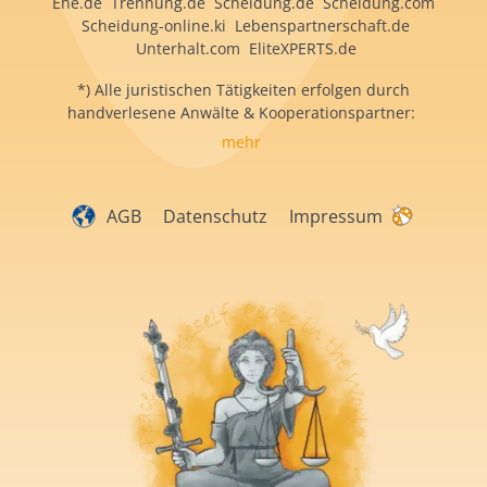
Ehe.de Trennung.de Scheidung.de Scheidung.com
Scheidung-online.ki Lebenspartnerschaft.de
Unterhalt.com EliteXPERTS.de
*) Alle juristischen Tätigkeiten erfolgen durch
handverlesene Anwälte & Kooperationspartner:
mehr
AGB
Datenschutz
Impressum