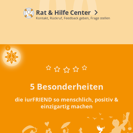
Rat & Hilfe Center
Kontakt, Rückruf, Feedback geben, Frage stellen
5 Besonderheiten
die iurFRIEND so menschlich, positiv &
einzigartig machen