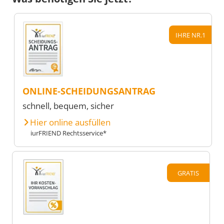
IHRE NR.1
ONLINE-SCHEIDUNGSANTRAG
schnell, bequem, sicher
Hier online ausfüllen
iurFRIEND Rechtsservice*
GRATIS