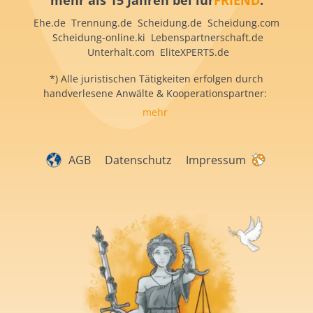
mehr als 15 Jahren bei iur
FRIEND
:
Ehe.de Trennung.de Scheidung.de Scheidung.com
Scheidung-online.ki Lebenspartnerschaft.de
Unterhalt.com EliteXPERTS.de
*) Alle juristischen Tätigkeiten erfolgen durch
handverlesene Anwälte & Kooperationspartner:
mehr
AGB
Datenschutz
Impressum