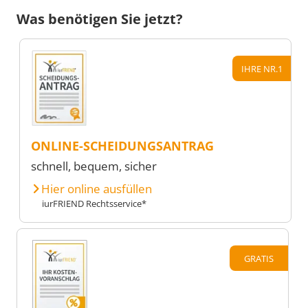
Was benötigen Sie jetzt?
IHRE NR.1
ONLINE-SCHEIDUNGSANTRAG
schnell, bequem, sicher
Hier online ausfüllen
iurFRIEND Rechtsservice*
GRATIS