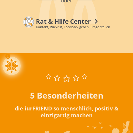
oder
Rat & Hilfe Center
Kontakt, Rückruf, Feedback geben, Frage stellen
5 Besonderheiten
die iurFRIEND so menschlich, positiv &
einzigartig machen