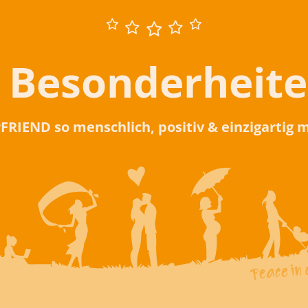
 Besonderheit
rFRIEND so menschlich, positiv & einzigartig