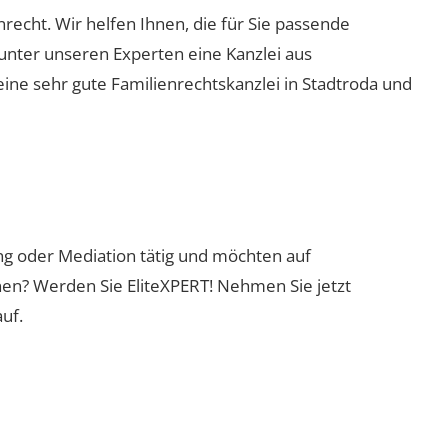
enrecht. Wir helfen Ihnen, die für Sie passende
 unter unseren Experten eine Kanzlei aus
eine sehr gute Familienrechtskanzlei in Stadtroda und
ung oder Mediation tätig und möchten auf
nen? Werden Sie EliteXPERT! Nehmen Sie jetzt
uf.