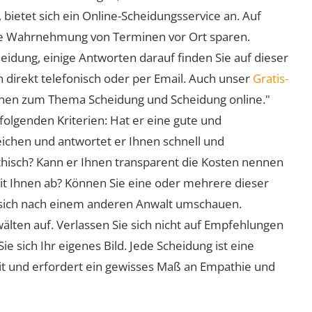
 bietet sich ein Online-Scheidungsservice an. Auf
 die Wahrnehmung von Terminen vor Ort sparen.
eidung, einige Antworten darauf finden Sie auf dieser
 direkt telefonisch oder per Email. Auch unser
Gratis-
ionen zum Thema Scheidung und Scheidung online."
folgenden Kriterien: Hat er eine gute und
eichen und antwortet er Ihnen schnell und
athisch? Kann er Ihnen transparent die Kosten nennen
mit Ihnen ab? Können Sie eine oder mehrere dieser
ie sich nach einem anderen Anwalt umschauen.
lten auf. Verlassen Sie sich nicht auf Empfehlungen
sich Ihr eigenes Bild. Jede Scheidung ist eine
it und erfordert ein gewisses Maß an Empathie und