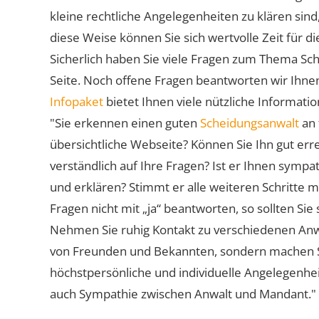
kleine rechtliche Angelegenheiten zu klären sind,
diese Weise können Sie sich wertvolle Zeit für
Sicherlich haben Sie viele Fragen zum Thema Sch
Seite. Noch offene Fragen beantworten wir Ihnen
Infopaket
bietet Ihnen viele nützliche Informat
"Sie erkennen einen guten
Scheidungsanwalt
an 
übersichtliche Webseite? Können Sie Ihn gut err
verständlich auf Ihre Fragen? Ist er Ihnen symp
und erklären? Stimmt er alle weiteren Schritte 
Fragen nicht mit „ja“ beantworten, so sollten S
Nehmen Sie ruhig Kontakt zu verschiedenen Anwä
von Freunden und Bekannten, sondern machen Sie 
höchstpersönliche und individuelle Angelegenhe
auch Sympathie zwischen Anwalt und Mandant."