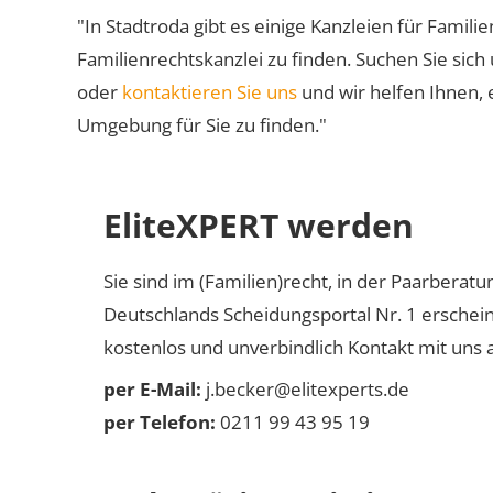
"In Stadtroda gibt es einige Kanzleien für Famili
Familienrechtskanzlei zu finden. Suchen Sie sich
oder
kontaktieren Sie uns
und wir helfen Ihnen, 
Umgebung für Sie zu finden."
EliteXPERT werden
Sie sind im (Familien)recht, in der Paarberat
Deutschlands Scheidungsportal Nr. 1 erschei
kostenlos und unverbindlich Kontakt mit uns a
per E-Mail:
j.becker@elitexperts.de
per Telefon:
0211 99 43 95 19