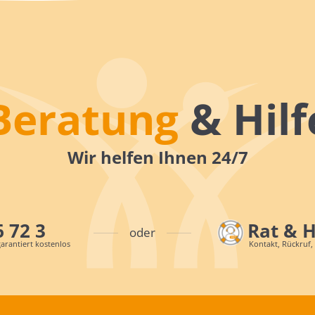
Beratung
& Hilf
Wir helfen Ihnen 24/7
6 72 3
Rat & 
oder
arantiert kostenlos
Kontakt, Rückruf,