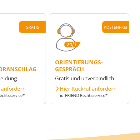
GRATIS
KOSTENFREI
ORIENTIERUNGS-
ORANSCHLAG
GESPRÄCH
heidung
Gratis und unverbindlich
e anfordern
Hier Rückruf anfordern
echtsservice*
iurFRIEND Rechtsservice*