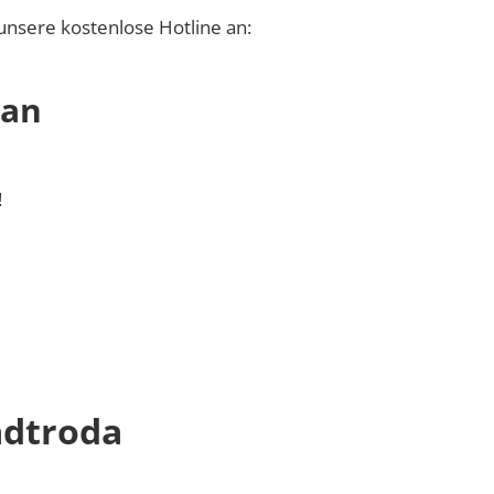
unsere kostenlose Hotline an:
 an
!
adtroda