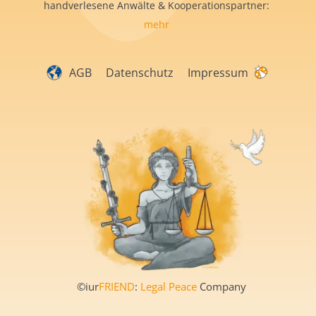
handverlesene Anwälte & Kooperationspartner:
mehr
AGB
Datenschutz
Impressum
©iur
FRIEND
:
Legal Peace
Company