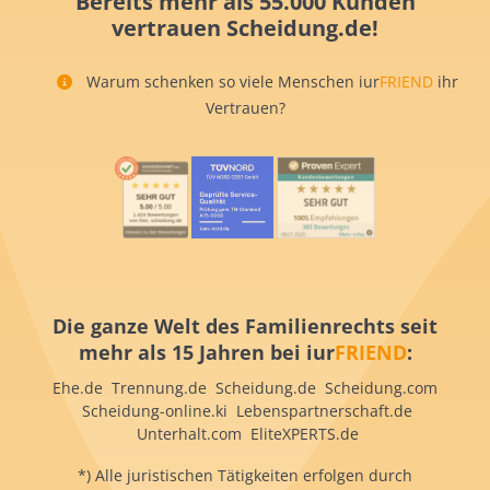
Bereits mehr als 55.000 Kunden
vertrauen Scheidung.de!
Warum schenken so viele Menschen iur
FRIEND
ihr
Vertrauen?
Die ganze Welt des Familienrechts seit
mehr als 15 Jahren bei iur
FRIEND
:
Ehe.de Trennung.de Scheidung.de Scheidung.com
Scheidung-online.ki Lebenspartnerschaft.de
Unterhalt.com EliteXPERTS.de
*) Alle juristischen Tätigkeiten erfolgen durch