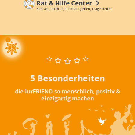
Rat & Hilfe Center
Kontakt, Rückruf, Feedback geben, Frage stellen
5 Besonderheiten
die iurFRIEND so menschlich, positiv &
einzigartig machen