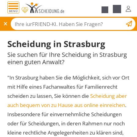
MENÜ
Scheidungsantrag
Scheidung in Strasburg
Sie suchen für Ihre Scheidung in Strasburg
einen guten Anwalt?
"In Strasburg haben Sie die Möglichkeit, sich vor Ort
mit Hilfe eines Fachanwaltes für Familienrecht
scheiden zu lassen, Sie können die
Scheidung aber
auch bequem von zu Hause aus online einreichen
.
Insbesondere für einvernehmliche Scheidungen
oder für Scheidungen, in deren Rahmen nur noch
kleine rechtliche Angelegenheiten zu klären sind,