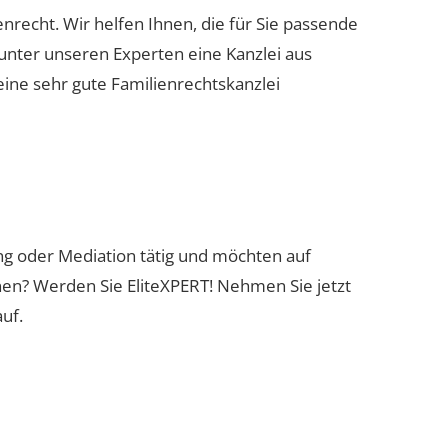
enrecht. Wir helfen Ihnen, die für Sie passende
 unter unseren Experten eine Kanzlei aus
eine sehr gute Familienrechtskanzlei
ung oder Mediation tätig und möchten auf
nen? Werden Sie EliteXPERT! Nehmen Sie jetzt
uf.