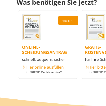
Was benötigen Sie jetzt?
IHRE NR.1
ONLINE-
GRATIS-
SCHEIDUNGSANTRAG
KOSTENV
schnell, bequem, sicher
für Ihre Sc
Hier online ausfüllen
Hier bitt
iurFRIEND Rechtsservice*
iurFRIEND R