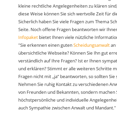
kleine rechtliche Angelegenheiten zu klären sind,
diese Weise können Sie sich wertvolle Zeit für
Sicherlich haben Sie viele Fragen zum Thema Sch
Seite. Noch offene Fragen beantworten wir Ihnen
Infopaket
bietet Ihnen viele nützliche Informat
"Sie erkennen einen guten
Scheidungsanwalt
an 
übersichtliche Webseite? Können Sie Ihn gut err
verständlich auf Ihre Fragen? Ist er Ihnen symp
und erklären? Stimmt er alle weiteren Schritte 
Fragen nicht mit „ja“ beantworten, so sollten S
Nehmen Sie ruhig Kontakt zu verschiedenen Anwä
von Freunden und Bekannten, sondern machen Sie 
höchstpersönliche und individuelle Angelegenhe
auch Sympathie zwischen Anwalt und Mandant."