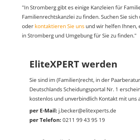
"In Stromberg gibt es einige Kanzleien für Famili
Familienrechtskanzlei zu finden. Suchen Sie sich
oder
kontaktieren Sie uns
und wir helfen Ihnen, 
in Stromberg und Umgebung für Sie zu finden."
EliteXPERT werden
Sie sind im (Familien)recht, in der Paarberat
Deutschlands Scheidungsportal Nr. 1 erschei
kostenlos und unverbindlich Kontakt mit uns a
per E-Mail:
j.becker@elitexperts.de
per Telefon:
0211 99 43 95 19