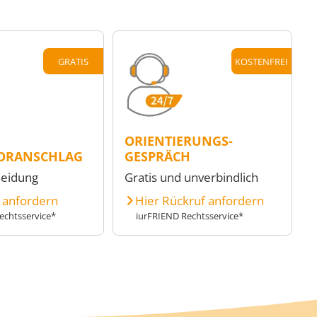
GRATIS
KOSTENFREI
ORIENTIERUNGS-
ORANSCHLAG
GESPRÄCH
heidung
Gratis und unverbindlich
e anfordern
Hier Rückruf anfordern
echtsservice*
iurFRIEND Rechtsservice*