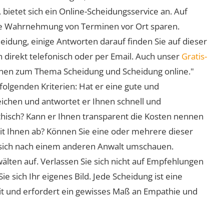
 bietet sich ein Online-Scheidungsservice an. Auf
 die Wahrnehmung von Terminen vor Ort sparen.
eidung, einige Antworten darauf finden Sie auf dieser
 direkt telefonisch oder per Email. Auch unser
Gratis-
ionen zum Thema Scheidung und Scheidung online."
folgenden Kriterien: Hat er eine gute und
eichen und antwortet er Ihnen schnell und
athisch? Kann er Ihnen transparent die Kosten nennen
mit Ihnen ab? Können Sie eine oder mehrere dieser
ie sich nach einem anderen Anwalt umschauen.
lten auf. Verlassen Sie sich nicht auf Empfehlungen
sich Ihr eigenes Bild. Jede Scheidung ist eine
it und erfordert ein gewisses Maß an Empathie und