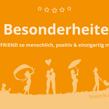
 Besonderheit
rFRIEND so menschlich, positiv & einzigartig