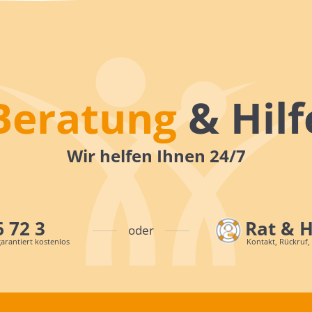
Beratung
& Hilf
Wir helfen Ihnen 24/7
6 72 3
Rat & 
oder
arantiert kostenlos
Kontakt, Rückruf,