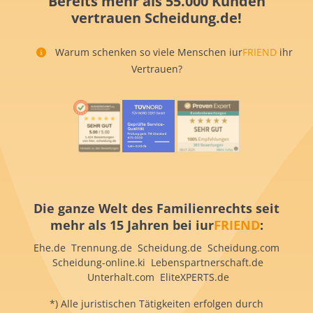
Bereits mehr als 55.000 Kunden
vertrauen Scheidung.de!
Warum schenken so viele Menschen iur
FRIEND
ihr
Vertrauen?
Die ganze Welt des Familienrechts seit
mehr als 15 Jahren bei iur
FRIEND
:
Ehe.de Trennung.de Scheidung.de Scheidung.com
Scheidung-online.ki Lebenspartnerschaft.de
Unterhalt.com EliteXPERTS.de
*) Alle juristischen Tätigkeiten erfolgen durch