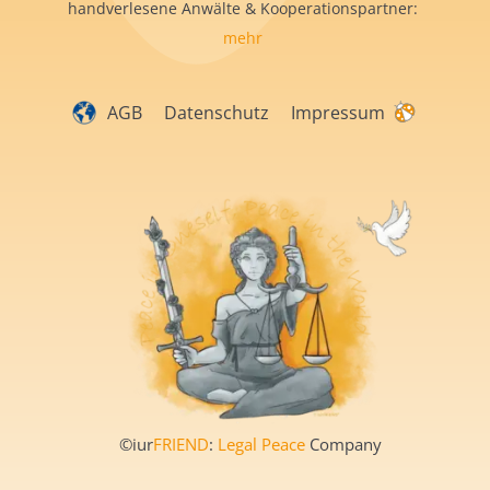
handverlesene Anwälte & Kooperationspartner:
mehr
AGB
Datenschutz
Impressum
©iur
FRIEND
:
Legal Peace
Company