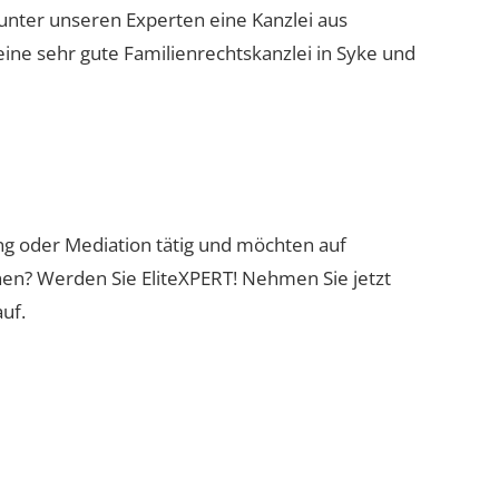
 unter unseren Experten eine Kanzlei aus
eine sehr gute Familienrechtskanzlei in Syke und
ung oder Mediation tätig und möchten auf
nen? Werden Sie EliteXPERT! Nehmen Sie jetzt
uf.