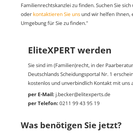
Familienrechtskanzlei zu finden. Suchen Sie sich
oder
kontaktieren Sie uns
und wir helfen Ihnen, 
Umgebung für Sie zu finden."
EliteXPERT werden
Sie sind im (Familien)recht, in der Paarberat
Deutschlands Scheidungsportal Nr. 1 erschei
kostenlos und unverbindlich Kontakt mit uns a
per E-Mail:
j.becker@elitexperts.de
per Telefon:
0211 99 43 95 19
Was benötigen Sie jetzt?