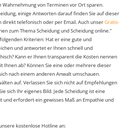
 die Wahrnehmung von Terminen vor Ort sparen.
eidung, einige Antworten darauf finden Sie auf dieser
 direkt telefonisch oder per Email. Auch unser
Gratis-
ionen zum Thema Scheidung und Scheidung online."
folgenden Kriterien: Hat er eine gute und
eichen und antwortet er Ihnen schnell und
athisch? Kann er Ihnen transparent die Kosten nennen
mit Ihnen ab? Können Sie eine oder mehrere dieser
ie sich nach einem anderen Anwalt umschauen.
lten auf. Verlassen Sie sich nicht auf Empfehlungen
sich Ihr eigenes Bild. Jede Scheidung ist eine
it und erfordert ein gewisses Maß an Empathie und
unsere kostenlose Hotline an: