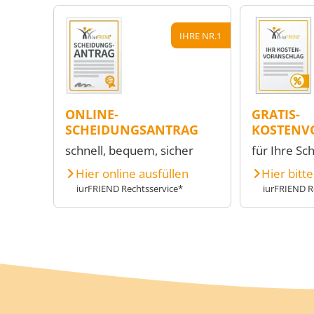
IHRE NR.1
ONLINE-
GRATIS-
SCHEIDUNGSANTRAG
KOSTENV
schnell, bequem, sicher
für Ihre Sc
Hier online ausfüllen
Hier bitt
iurFRIEND Rechtsservice*
iurFRIEND R