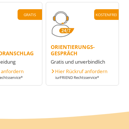
GRATIS
KOSTENFREI
ORIENTIERUNGS-
ORANSCHLAG
GESPRÄCH
heidung
Gratis und unverbindlich
e anfordern
Hier Rückruf anfordern
echtsservice*
iurFRIEND Rechtsservice*