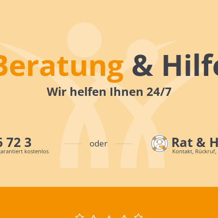
Beratung
& Hilf
Wir helfen Ihnen 24/7
6 72 3
Rat & 
oder
arantiert kostenlos
Kontakt, Rückruf,