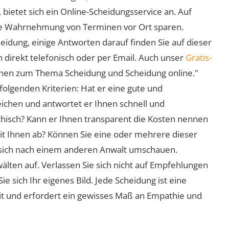
 bietet sich ein Online-Scheidungsservice an. Auf
 die Wahrnehmung von Terminen vor Ort sparen.
eidung, einige Antworten darauf finden Sie auf dieser
 direkt telefonisch oder per Email. Auch unser
Gratis-
ionen zum Thema Scheidung und Scheidung online."
folgenden Kriterien: Hat er eine gute und
eichen und antwortet er Ihnen schnell und
athisch? Kann er Ihnen transparent die Kosten nennen
mit Ihnen ab? Können Sie eine oder mehrere dieser
ie sich nach einem anderen Anwalt umschauen.
lten auf. Verlassen Sie sich nicht auf Empfehlungen
sich Ihr eigenes Bild. Jede Scheidung ist eine
it und erfordert ein gewisses Maß an Empathie und