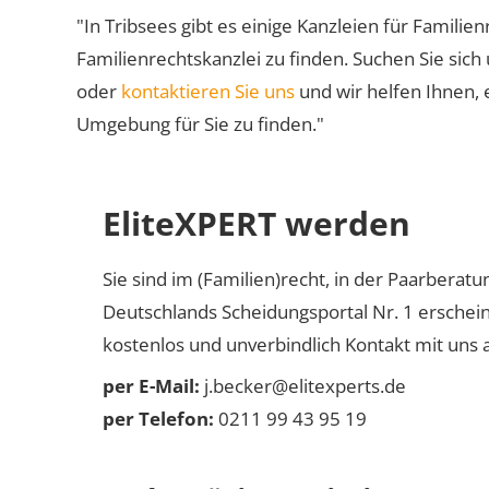
"In Tribsees gibt es einige Kanzleien für Familien
Familienrechtskanzlei zu finden. Suchen Sie sich
oder
kontaktieren Sie uns
und wir helfen Ihnen, 
Umgebung für Sie zu finden."
EliteXPERT werden
Sie sind im (Familien)recht, in der Paarberat
Deutschlands Scheidungsportal Nr. 1 erschei
kostenlos und unverbindlich Kontakt mit uns a
per E-Mail:
j.becker@elitexperts.de
per Telefon:
0211 99 43 95 19