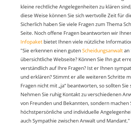
kleine rechtliche Angelegenheiten zu klären sind,
diese Weise können Sie sich wertvolle Zeit für
Sicherlich haben Sie viele Fragen zum Thema Sch
Seite. Noch offene Fragen beantworten wir Ihnen
Infopaket
bietet Ihnen viele nützliche Informat
"Sie erkennen einen guten
Scheidungsanwalt
an 
übersichtliche Webseite? Können Sie Ihn gut err
verständlich auf Ihre Fragen? Ist er Ihnen symp
und erklären? Stimmt er alle weiteren Schritte 
Fragen nicht mit „ja“ beantworten, so sollten S
Nehmen Sie ruhig Kontakt zu verschiedenen Anwä
von Freunden und Bekannten, sondern machen Sie 
höchstpersönliche und individuelle Angelegenhe
auch Sympathie zwischen Anwalt und Mandant."