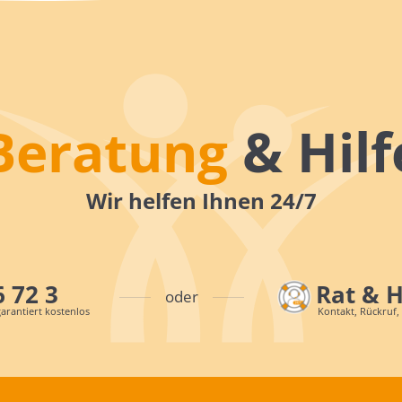
Beratung
& Hilf
Wir helfen Ihnen 24/7
6 72 3
Rat & 
oder
arantiert kostenlos
Kontakt, Rückruf,