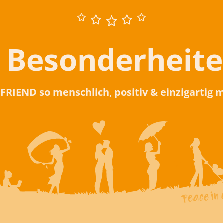
 Besonderheit
rFRIEND so menschlich, positiv & einzigartig