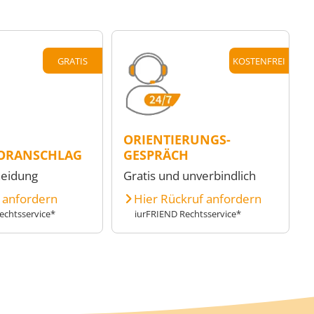
GRATIS
KOSTENFREI
ORIENTIERUNGS-
ORANSCHLAG
GESPRÄCH
heidung
Gratis und unverbindlich
e anfordern
Hier Rückruf anfordern
echtsservice*
iurFRIEND Rechtsservice*