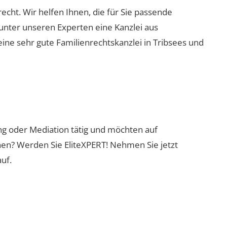
recht. Wir helfen Ihnen, die für Sie passende
 unter unseren Experten eine Kanzlei aus
eine sehr gute Familienrechtskanzlei in Tribsees und
ung oder Mediation tätig und möchten auf
nen? Werden Sie EliteXPERT! Nehmen Sie jetzt
uf.