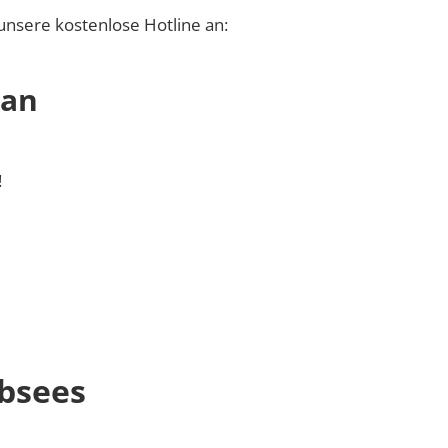
unsere kostenlose Hotline an:
 an
!
ibsees