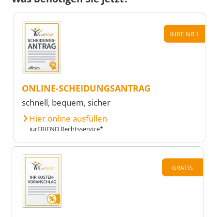
IHRE NR.1
ONLINE-SCHEIDUNGSANTRAG
schnell, bequem, sicher
Hier online ausfüllen
iurFRIEND Rechtsservice*
GRATIS