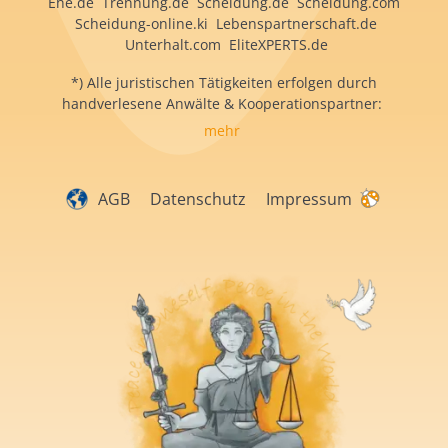
Ehe.de Trennung.de Scheidung.de Scheidung.com
Scheidung-online.ki Lebenspartnerschaft.de
Unterhalt.com EliteXPERTS.de
*) Alle juristischen Tätigkeiten erfolgen durch
handverlesene Anwälte & Kooperationspartner:
mehr
AGB
Datenschutz
Impressum