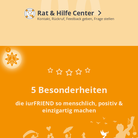
Rat & Hilfe Center
Kontakt, Rückruf, Feedback geben, Frage stellen
5 Besonderheiten
die iurFRIEND so menschlich, positiv &
einzigartig machen