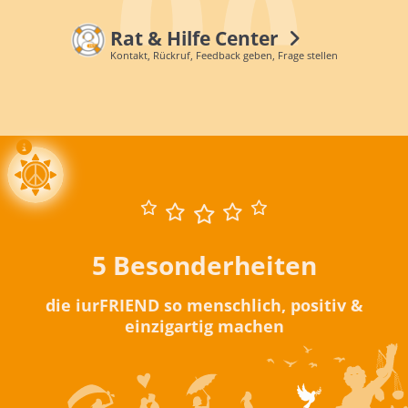
Rat & Hilfe Center
Kontakt, Rückruf, Feedback geben, Frage stellen
5 Besonderheiten
die iurFRIEND so menschlich, positiv &
einzigartig machen