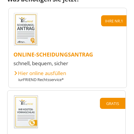
IHRE NR.1
ONLINE-SCHEIDUNGSANTRAG
schnell, bequem, sicher
Hier online ausfüllen
iurFRIEND Rechtsservice*
GRATIS