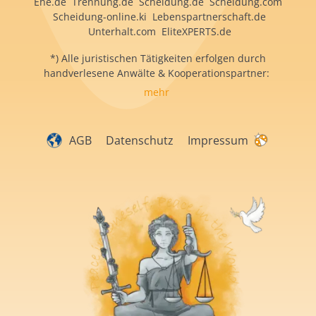
Ehe.de Trennung.de Scheidung.de Scheidung.com
Scheidung-online.ki Lebenspartnerschaft.de
Unterhalt.com EliteXPERTS.de
*) Alle juristischen Tätigkeiten erfolgen durch
handverlesene Anwälte & Kooperationspartner:
mehr
AGB
Datenschutz
Impressum