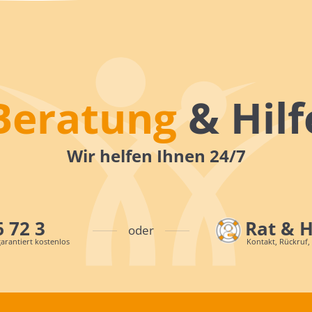
Beratung
& Hilf
Wir helfen Ihnen 24/7
6 72 3
Rat & 
oder
arantiert kostenlos
Kontakt, Rückruf,