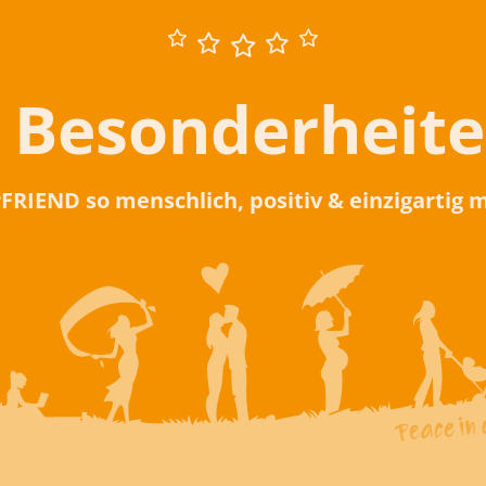
 Besonderheit
rFRIEND so menschlich, positiv & einzigartig