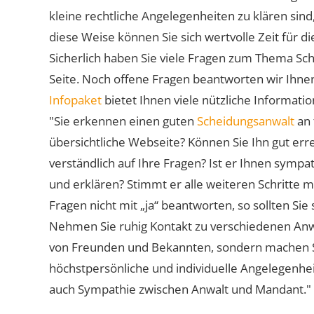
kleine rechtliche Angelegenheiten zu klären sind,
diese Weise können Sie sich wertvolle Zeit für
Sicherlich haben Sie viele Fragen zum Thema Sch
Seite. Noch offene Fragen beantworten wir Ihnen
Infopaket
bietet Ihnen viele nützliche Informat
"Sie erkennen einen guten
Scheidungsanwalt
an 
übersichtliche Webseite? Können Sie Ihn gut err
verständlich auf Ihre Fragen? Ist er Ihnen symp
und erklären? Stimmt er alle weiteren Schritte 
Fragen nicht mit „ja“ beantworten, so sollten S
Nehmen Sie ruhig Kontakt zu verschiedenen Anwä
von Freunden und Bekannten, sondern machen Sie 
höchstpersönliche und individuelle Angelegenhe
auch Sympathie zwischen Anwalt und Mandant."