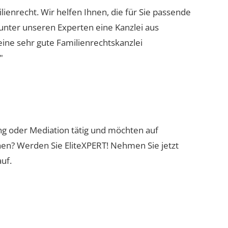
lienrecht. Wir helfen Ihnen, die für Sie passende
 unter unseren Experten eine Kanzlei aus
eine sehr gute Familienrechtskanzlei
"
ung oder Mediation tätig und möchten auf
nen? Werden Sie EliteXPERT! Nehmen Sie jetzt
uf.