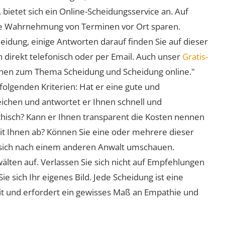
 bietet sich ein Online-Scheidungsservice an. Auf
 die Wahrnehmung von Terminen vor Ort sparen.
eidung, einige Antworten darauf finden Sie auf dieser
 direkt telefonisch oder per Email. Auch unser
Gratis-
ionen zum Thema Scheidung und Scheidung online."
folgenden Kriterien: Hat er eine gute und
eichen und antwortet er Ihnen schnell und
athisch? Kann er Ihnen transparent die Kosten nennen
mit Ihnen ab? Können Sie eine oder mehrere dieser
ie sich nach einem anderen Anwalt umschauen.
lten auf. Verlassen Sie sich nicht auf Empfehlungen
sich Ihr eigenes Bild. Jede Scheidung ist eine
it und erfordert ein gewisses Maß an Empathie und