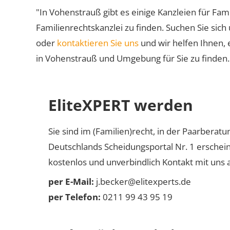
"In Vohenstrauß gibt es einige Kanzleien für Fami
Familienrechtskanzlei zu finden. Suchen Sie sich
oder
kontaktieren Sie uns
und wir helfen Ihnen, 
in Vohenstrauß und Umgebung für Sie zu finden.
EliteXPERT werden
Sie sind im (Familien)recht, in der Paarberat
Deutschlands Scheidungsportal Nr. 1 erschei
kostenlos und unverbindlich Kontakt mit uns a
per E-Mail:
j.becker@elitexperts.de
per Telefon:
0211 99 43 95 19