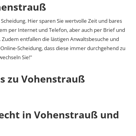
henstrauß
Scheidung. Hier sparen Sie wertvolle Zeit und bares
em per Internet und Telefon, aber auch per Brief und
nd. Zudem entfallen die lästigen Anwaltsbesuche und
r Online-Scheidung, dass diese immer durchgehend zu
 wechseln Sie!"
os zu Vohenstrauß
recht in Vohenstrauß und