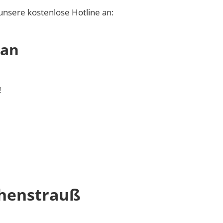
unsere kostenlose Hotline an:
 an
!
henstrauß