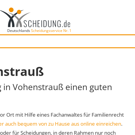
Deutschlands
Scheidungsservice Nr. 1
nstrauß
g in Vohenstrauß einen guten
vor Ort mit Hilfe eines Fachanwaltes für Familienrecht
er auch bequem von zu Hause aus online einreichen
.
oder für Scheidungen, in deren Rahmen nur noch