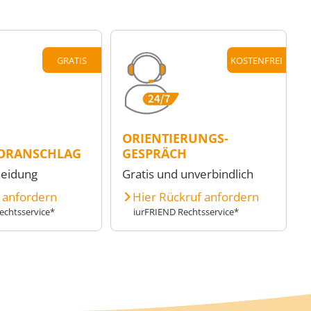
GRATIS
KOSTENFREI
ORIENTIERUNGS-
ORANSCHLAG
GESPRÄCH
heidung
Gratis und unverbindlich
e anfordern
Hier Rückruf anfordern
echtsservice*
iurFRIEND Rechtsservice*