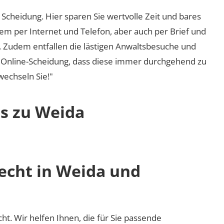
Scheidung. Hier sparen Sie wertvolle Zeit und bares
em per Internet und Telefon, aber auch per Brief und
nd. Zudem entfallen die lästigen Anwaltsbesuche und
r Online-Scheidung, dass diese immer durchgehend zu
 wechseln Sie!"
os zu Weida
recht in Weida und
cht. Wir helfen Ihnen, die für Sie passende