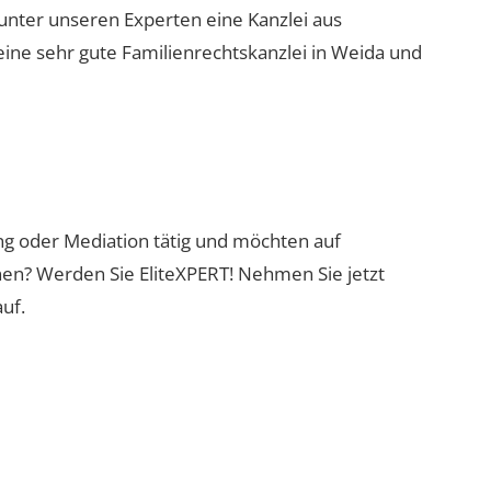
 unter unseren Experten eine Kanzlei aus
eine sehr gute Familienrechtskanzlei in Weida und
ung oder Mediation tätig und möchten auf
nen? Werden Sie EliteXPERT! Nehmen Sie jetzt
uf.