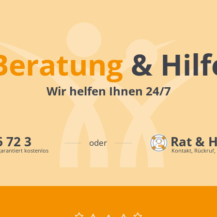
Beratung
& Hilf
Wir helfen Ihnen 24/7
6 72 3
Rat & 
oder
arantiert kostenlos
Kontakt, Rückruf,