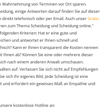
 die Wahrnehmung von Terminen vor Ort sparen.
eidung, einige Antworten darauf finden Sie auf dieser
 direkt telefonisch oder per Email. Auch unser
Gratis-
ionen zum Thema Scheidung und Scheidung online."
folgenden Kriterien: Hat er eine gute und
eichen und antwortet er Ihnen schnell und
athisch? Kann er Ihnen transparent die Kosten nennen
mit Ihnen ab? Können Sie eine oder mehrere dieser
ie sich nach einem anderen Anwalt umschauen.
lten auf. Verlassen Sie sich nicht auf Empfehlungen
sich Ihr eigenes Bild. Jede Scheidung ist eine
it und erfordert ein gewisses Maß an Empathie und
unsere kostenlose Hotline an: