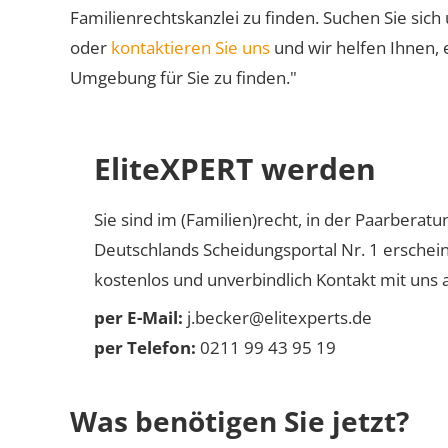
Familienrechtskanzlei zu finden. Suchen Sie sich
oder
kontaktieren Sie uns
und wir helfen Ihnen, 
Umgebung für Sie zu finden."
EliteXPERT werden
Sie sind im (Familien)recht, in der Paarberat
Deutschlands Scheidungsportal Nr. 1 erschei
kostenlos und unverbindlich Kontakt mit uns a
per E-Mail:
j.becker@elitexperts.de
per Telefon:
0211 99 43 95 19
Was benötigen Sie jetzt?