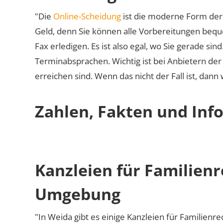
"Die
Online-Scheidung
ist die moderne Form der 
Geld, denn Sie können alle Vorbereitungen bequ
Fax erledigen. Es ist also egal, wo Sie gerade si
Terminabsprachen. Wichtig ist bei Anbietern de
erreichen sind. Wenn das nicht der Fall ist, dann
Zahlen, Fakten und Inf
Kanzleien für Familien
Umgebung
"In Weida gibt es einige Kanzleien für Familienre