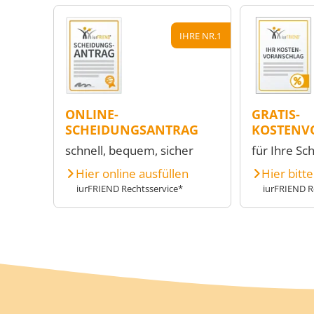
IHRE NR.1
ONLINE-
GRATIS-
SCHEIDUNGSANTRAG
KOSTENV
schnell, bequem, sicher
für Ihre Sc
Hier online ausfüllen
Hier bitt
iurFRIEND Rechtsservice*
iurFRIEND R