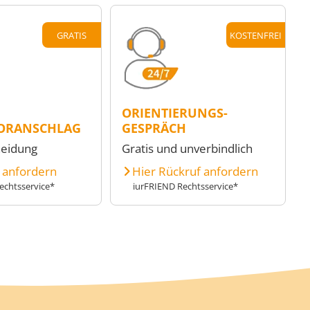
GRATIS
KOSTENFREI
ORIENTIERUNGS-
ORANSCHLAG
GESPRÄCH
heidung
Gratis und unverbindlich
e anfordern
Hier Rückruf anfordern
echtsservice*
iurFRIEND Rechtsservice*