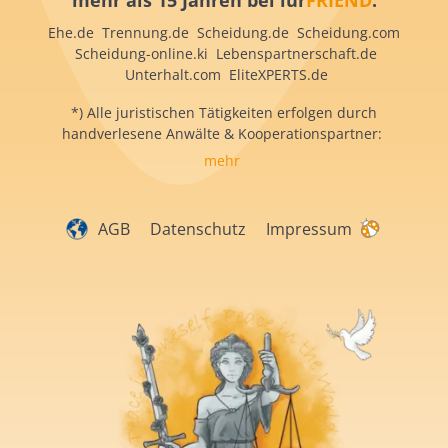
mehr als 15 Jahren bei iur
FRIEND
:
Ehe.de Trennung.de Scheidung.de Scheidung.com
Scheidung-online.ki Lebenspartnerschaft.de
Unterhalt.com EliteXPERTS.de
*) Alle juristischen Tätigkeiten erfolgen durch
handverlesene Anwälte & Kooperationspartner:
mehr
AGB
Datenschutz
Impressum