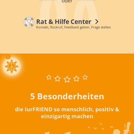
oder
Rat & Hilfe Center
Kontakt, Rückruf, Feedback geben, Frage stellen
5 Besonderheiten
die iurFRIEND so menschlich, positiv &
einzigartig machen