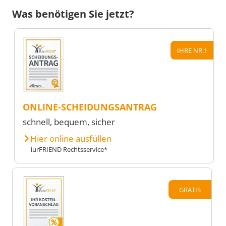
Was benötigen Sie jetzt?
IHRE NR.1
ONLINE-SCHEIDUNGSANTRAG
schnell, bequem, sicher
Hier online ausfüllen
iurFRIEND Rechtsservice*
GRATIS