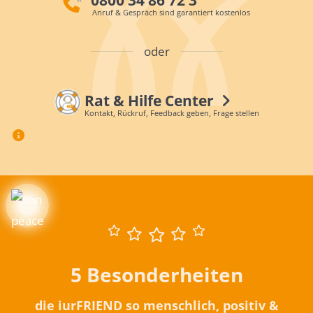
Anruf & Gespräch sind garantiert kostenlos
oder
Rat & Hilfe Center
Kontakt, Rückruf, Feedback geben, Frage stellen
5 Besonderheiten
die iurFRIEND so menschlich, positiv &