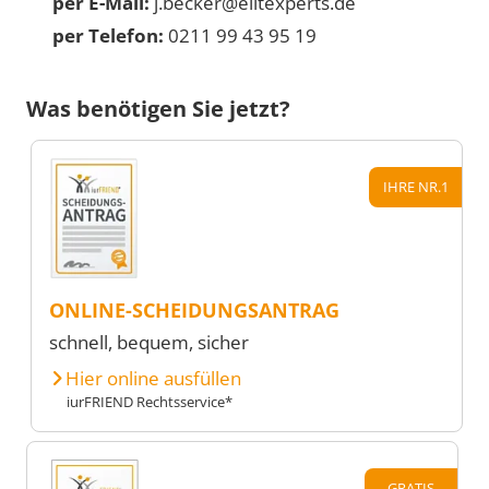
per E-Mail:
j.becker@elitexperts.de
per Telefon:
0211 99 43 95 19
Was benötigen Sie jetzt?
IHRE NR.1
ONLINE-SCHEIDUNGSANTRAG
schnell, bequem, sicher
Hier online ausfüllen
iurFRIEND Rechtsservice*
GRATIS