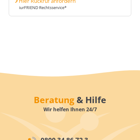
Hier Rückruf anfordern
iurFRIEND Rechtsservice*
Beratung
& Hilfe
Wir helfen Ihnen 24/7
0800 34 86 72 3