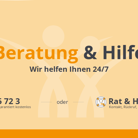
Beratung
& Hilf
Wir helfen Ihnen 24/7
6 72 3
Rat & 
oder
arantiert kostenlos
Kontakt, Rückruf,