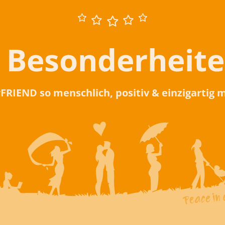
 Besonderheit
rFRIEND so menschlich, positiv & einzigartig