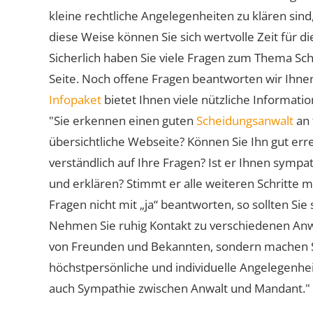
kleine rechtliche Angelegenheiten zu klären sind,
diese Weise können Sie sich wertvolle Zeit für
Sicherlich haben Sie viele Fragen zum Thema Sch
Seite. Noch offene Fragen beantworten wir Ihnen
Infopaket
bietet Ihnen viele nützliche Informat
"Sie erkennen einen guten
Scheidungsanwalt
an 
übersichtliche Webseite? Können Sie Ihn gut err
verständlich auf Ihre Fragen? Ist er Ihnen symp
und erklären? Stimmt er alle weiteren Schritte 
Fragen nicht mit „ja“ beantworten, so sollten S
Nehmen Sie ruhig Kontakt zu verschiedenen Anwä
von Freunden und Bekannten, sondern machen Sie 
höchstpersönliche und individuelle Angelegenhe
auch Sympathie zwischen Anwalt und Mandant."