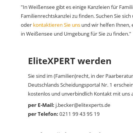
"In Weißensee gibt es einige Kanzleien für Famil
Familienrechtskanzlei zu finden. Suchen Sie sich
oder
kontaktieren Sie uns
und wir helfen Ihnen, 
in Weißensee und Umgebung für Sie zu finden."
EliteXPERT werden
Sie sind im (Familien)recht, in der Paarberat
Deutschlands Scheidungsportal Nr. 1 erschei
kostenlos und unverbindlich Kontakt mit uns a
per E-Mail:
j.becker@elitexperts.de
per Telefon:
0211 99 43 95 19