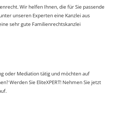
ienrecht. Wir helfen Ihnen, die für Sie passende
 unter unseren Experten eine Kanzlei aus
eine sehr gute Familienrechtskanzlei
ung oder Mediation tätig und möchten auf
nen? Werden Sie EliteXPERT! Nehmen Sie jetzt
uf.