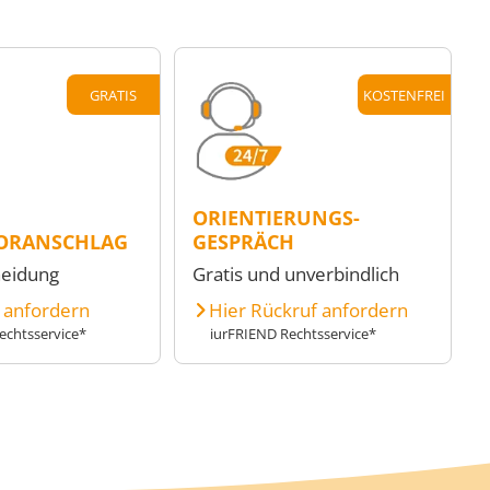
GRATIS
KOSTENFREI
ORIENTIERUNGS-
ORANSCHLAG
GESPRÄCH
heidung
Gratis und unverbindlich
e anfordern
Hier Rückruf anfordern
echtsservice*
iurFRIEND Rechtsservice*