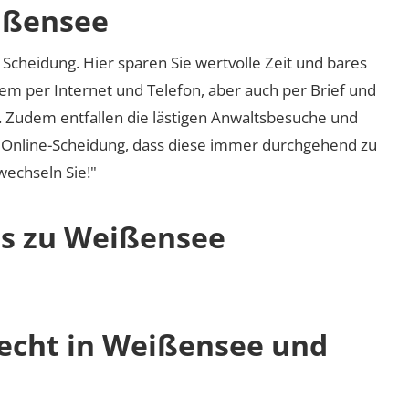
ißensee
Scheidung. Hier sparen Sie wertvolle Zeit und bares
em per Internet und Telefon, aber auch per Brief und
nd. Zudem entfallen die lästigen Anwaltsbesuche und
r Online-Scheidung, dass diese immer durchgehend zu
 wechseln Sie!"
os zu Weißensee
recht in Weißensee und