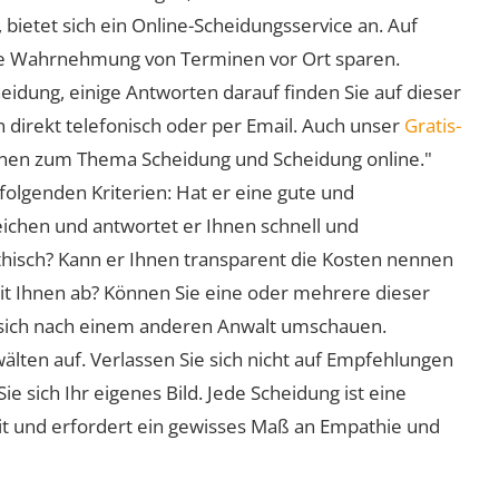
 bietet sich ein Online-Scheidungsservice an. Auf
 die Wahrnehmung von Terminen vor Ort sparen.
eidung, einige Antworten darauf finden Sie auf dieser
 direkt telefonisch oder per Email. Auch unser
Gratis-
ionen zum Thema Scheidung und Scheidung online."
folgenden Kriterien: Hat er eine gute und
eichen und antwortet er Ihnen schnell und
athisch? Kann er Ihnen transparent die Kosten nennen
mit Ihnen ab? Können Sie eine oder mehrere dieser
ie sich nach einem anderen Anwalt umschauen.
lten auf. Verlassen Sie sich nicht auf Empfehlungen
sich Ihr eigenes Bild. Jede Scheidung ist eine
it und erfordert ein gewisses Maß an Empathie und