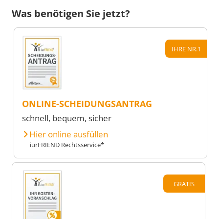
Was benötigen Sie jetzt?
IHRE NR.1
ONLINE-SCHEIDUNGSANTRAG
schnell, bequem, sicher
Hier online ausfüllen
iurFRIEND Rechtsservice*
GRATIS