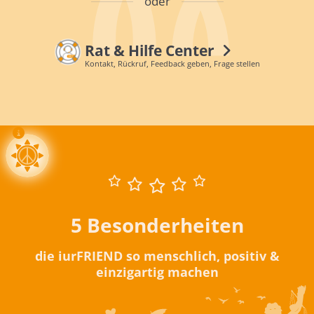
oder
Rat & Hilfe Center
Kontakt, Rückruf, Feedback geben, Frage stellen
5 Besonderheiten
die iurFRIEND so menschlich, positiv &
einzigartig machen