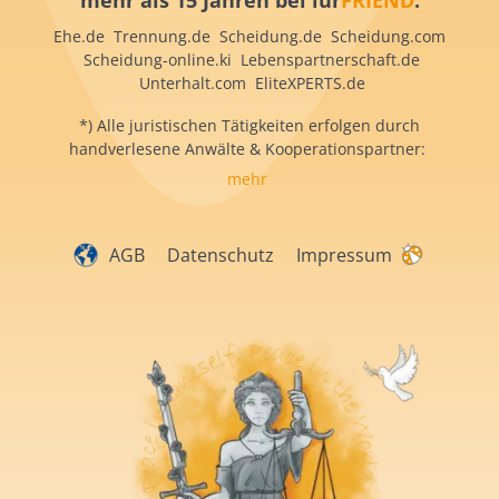
mehr als 15 Jahren bei iur
FRIEND
:
Ehe.de Trennung.de Scheidung.de Scheidung.com
Scheidung-online.ki Lebenspartnerschaft.de
Unterhalt.com EliteXPERTS.de
*) Alle juristischen Tätigkeiten erfolgen durch
handverlesene Anwälte & Kooperationspartner:
mehr
AGB
Datenschutz
Impressum