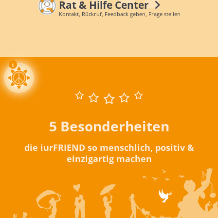
Rat & Hilfe Center
Kontakt, Rückruf, Feedback geben, Frage stellen
5 Besonderheiten
die iurFRIEND so menschlich, positiv &
einzigartig machen