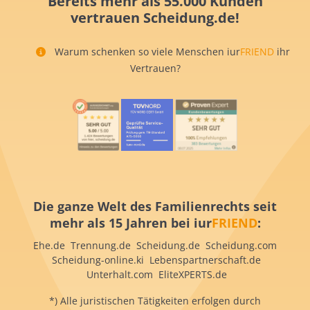
Bereits mehr als 55.000 Kunden
vertrauen Scheidung.de!
Warum schenken so viele Menschen iur
FRIEND
ihr
Vertrauen?
Die ganze Welt des Familienrechts seit
mehr als 15 Jahren bei iur
FRIEND
:
Ehe.de Trennung.de Scheidung.de Scheidung.com
Scheidung-online.ki Lebenspartnerschaft.de
Unterhalt.com EliteXPERTS.de
*) Alle juristischen Tätigkeiten erfolgen durch