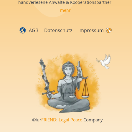
handverlesene Anwälte & Kooperationspartner:
mehr
AGB
Datenschutz
Impressum
©iur
FRIEND
:
Legal Peace
Company