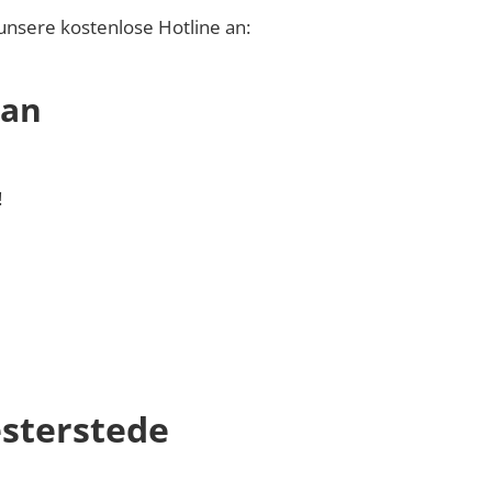
unsere kostenlose Hotline an:
 an
!
sterstede