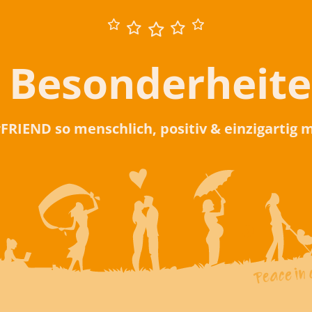
 Besonderheit
rFRIEND so menschlich, positiv & einzigartig