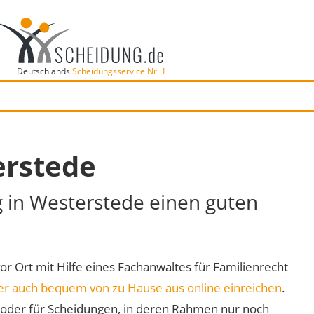
Deutschlands
Scheidungsservice Nr. 1
erstede
g in Westerstede einen guten
vor Ort mit Hilfe eines Fachanwaltes für Familienrecht
er auch bequem von zu Hause aus online einreichen
.
oder für Scheidungen, in deren Rahmen nur noch