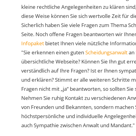
kleine rechtliche Angelegenheiten zu klären sind,
diese Weise können Sie sich wertvolle Zeit für
Sicherlich haben Sie viele Fragen zum Thema Sch
Seite. Noch offene Fragen beantworten wir Ihnen
Infopaket
bietet Ihnen viele nützliche Informat
"Sie erkennen einen guten
Scheidungsanwalt
an 
übersichtliche Webseite? Können Sie Ihn gut err
verständlich auf Ihre Fragen? Ist er Ihnen symp
und erklären? Stimmt er alle weiteren Schritte 
Fragen nicht mit „ja“ beantworten, so sollten S
Nehmen Sie ruhig Kontakt zu verschiedenen Anwä
von Freunden und Bekannten, sondern machen Sie 
höchstpersönliche und individuelle Angelegenhe
auch Sympathie zwischen Anwalt und Mandant."