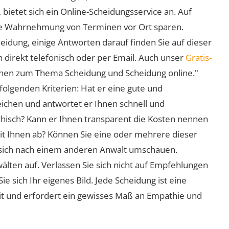
 bietet sich ein Online-Scheidungsservice an. Auf
 die Wahrnehmung von Terminen vor Ort sparen.
eidung, einige Antworten darauf finden Sie auf dieser
 direkt telefonisch oder per Email. Auch unser
Gratis-
ionen zum Thema Scheidung und Scheidung online."
folgenden Kriterien: Hat er eine gute und
eichen und antwortet er Ihnen schnell und
athisch? Kann er Ihnen transparent die Kosten nennen
mit Ihnen ab? Können Sie eine oder mehrere dieser
ie sich nach einem anderen Anwalt umschauen.
lten auf. Verlassen Sie sich nicht auf Empfehlungen
sich Ihr eigenes Bild. Jede Scheidung ist eine
it und erfordert ein gewisses Maß an Empathie und