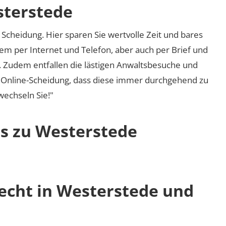
sterstede
Scheidung. Hier sparen Sie wertvolle Zeit und bares
em per Internet und Telefon, aber auch per Brief und
nd. Zudem entfallen die lästigen Anwaltsbesuche und
r Online-Scheidung, dass diese immer durchgehend zu
 wechseln Sie!"
os zu Westerstede
recht in Westerstede und