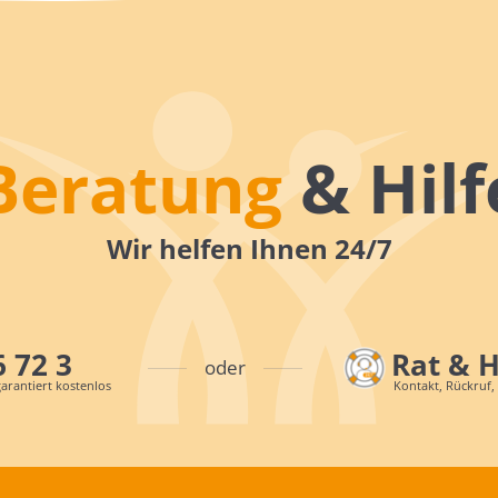
Beratung
& Hilf
Wir helfen Ihnen 24/7
6 72 3
Rat & 
oder
arantiert kostenlos
Kontakt, Rückruf,