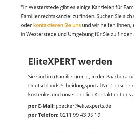
"In Westerstede gibt es einige Kanzleien für Fami
Familienrechtskanzlei zu finden. Suchen Sie sich
oder
kontaktieren Sie uns
und wir helfen Ihnen, 
in Westerstede und Umgebung für Sie zu finden.
EliteXPERT werden
Sie sind im (Familien)recht, in der Paarberat
Deutschlands Scheidungsportal Nr. 1 erschei
kostenlos und unverbindlich Kontakt mit uns a
per E-Mail:
j.becker@elitexperts.de
per Telefon:
0211 99 43 95 19