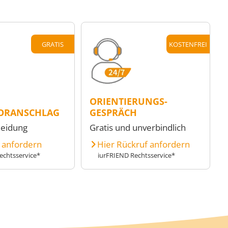
GRATIS
KOSTENFREI
ORIENTIERUNGS-
ORANSCHLAG
GESPRÄCH
heidung
Gratis und unverbindlich
e anfordern
Hier Rückruf anfordern
echtsservice*
iurFRIEND Rechtsservice*