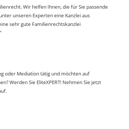
lienrecht. Wir helfen Ihnen, die für Sie passende
 unter unseren Experten eine Kanzlei aus
eine sehr gute Familienrechtskanzlei
"
ung oder Mediation tätig und möchten auf
nen? Werden Sie EliteXPERT! Nehmen Sie jetzt
uf.