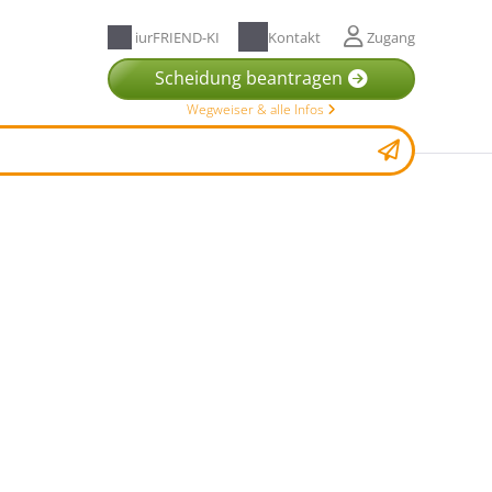
iurFRIEND-KI
Kontakt
Zugang
Scheidung beantragen
Wegweiser & alle Infos