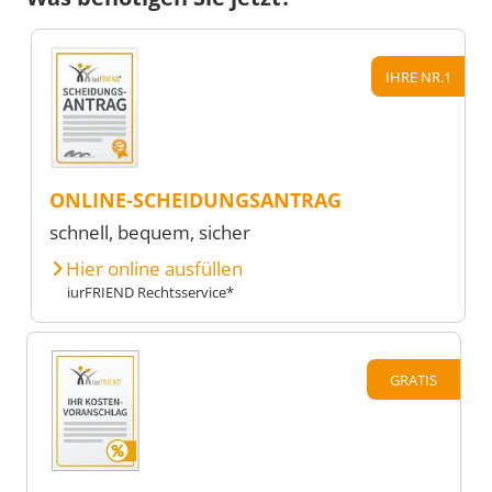
IHRE NR.1
ONLINE-SCHEIDUNGSANTRAG
schnell, bequem, sicher
Hier online ausfüllen
iurFRIEND Rechtsservice*
GRATIS