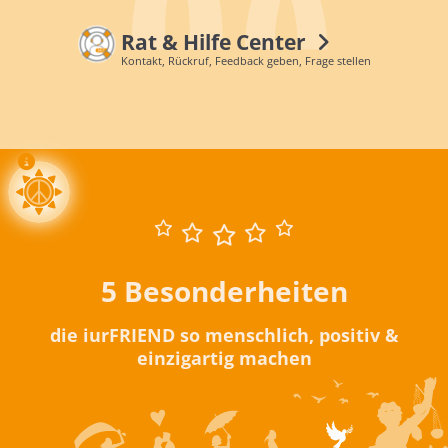
Rat & Hilfe Center
Kontakt, Rückruf, Feedback geben, Frage stellen
5 Besonderheiten
die iurFRIEND so menschlich, positiv &
einzigartig machen