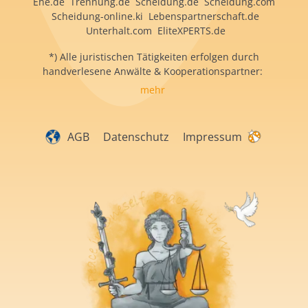
Ehe.de Trennung.de Scheidung.de Scheidung.com
Scheidung-online.ki Lebenspartnerschaft.de
Unterhalt.com EliteXPERTS.de
*) Alle juristischen Tätigkeiten erfolgen durch
handverlesene Anwälte & Kooperationspartner:
mehr
AGB
Datenschutz
Impressum