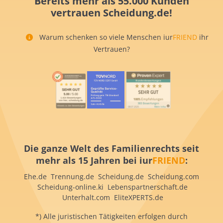
Bereits mehr als 55.000 Kunden
vertrauen Scheidung.de!
Warum schenken so viele Menschen iur
FRIEND
ihr
Vertrauen?
Die ganze Welt des Familienrechts seit
mehr als 15 Jahren bei iur
FRIEND
:
Ehe.de Trennung.de Scheidung.de Scheidung.com
Scheidung-online.ki Lebenspartnerschaft.de
Unterhalt.com EliteXPERTS.de
*) Alle juristischen Tätigkeiten erfolgen durch