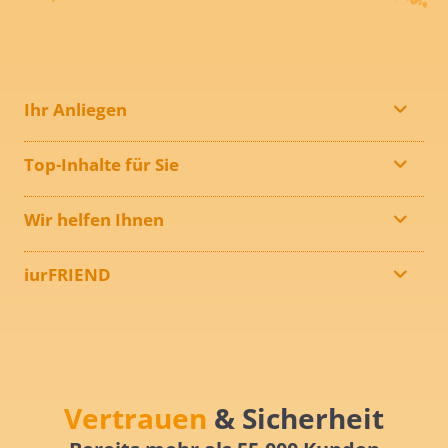
Ihr Anliegen
Top-Inhalte für Sie
Wir helfen Ihnen
iurFRIEND
Vertrauen
& Sicherheit