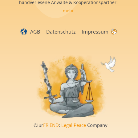
handverlesene Anwälte & Kooperationspartner:
mehr
AGB
Datenschutz
Impressum
©iur
FRIEND
:
Legal Peace
Company