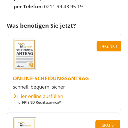
per Telefon:
0211 99 43 95 19
Was benötigen Sie jetzt?
IHRE NR.1
ONLINE-SCHEIDUNGSANTRAG
schnell, bequem, sicher
Hier online ausfüllen
iurFRIEND Rechtsservice*
GRATIS