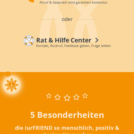
Anruf & Gespräch sind garantiert kostenlos
oder
Rat & Hilfe Center
Kontakt, Rückruf, Feedback geben, Frage stellen
5 Besonderheiten
die iurFRIEND so menschlich, positiv &