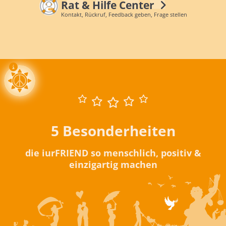
Rat & Hilfe Center
Kontakt, Rückruf, Feedback geben, Frage stellen
5 Besonderheiten
die iurFRIEND so menschlich, positiv &
einzigartig machen