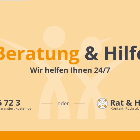
Beratung
& Hilf
Wir helfen Ihnen 24/7
6 72 3
Rat & 
oder
arantiert kostenlos
Kontakt, Rückruf,