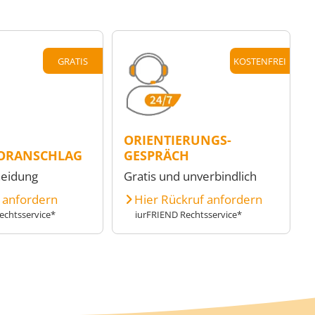
GRATIS
KOSTENFREI
ORIENTIERUNGS-
ORANSCHLAG
GESPRÄCH
heidung
Gratis und unverbindlich
e anfordern
Hier Rückruf anfordern
echtsservice*
iurFRIEND Rechtsservice*