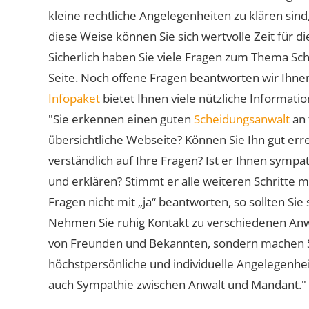
kleine rechtliche Angelegenheiten zu klären sind,
diese Weise können Sie sich wertvolle Zeit für
Sicherlich haben Sie viele Fragen zum Thema Sch
Seite. Noch offene Fragen beantworten wir Ihnen
Infopaket
bietet Ihnen viele nützliche Informat
"Sie erkennen einen guten
Scheidungsanwalt
an 
übersichtliche Webseite? Können Sie Ihn gut err
verständlich auf Ihre Fragen? Ist er Ihnen symp
und erklären? Stimmt er alle weiteren Schritte 
Fragen nicht mit „ja“ beantworten, so sollten S
Nehmen Sie ruhig Kontakt zu verschiedenen Anwä
von Freunden und Bekannten, sondern machen Sie 
höchstpersönliche und individuelle Angelegenhe
auch Sympathie zwischen Anwalt und Mandant."