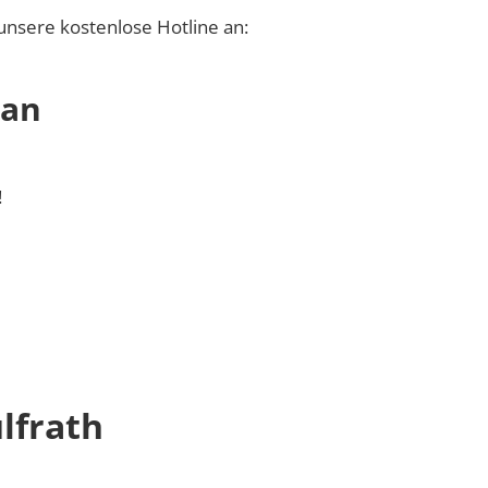
unsere kostenlose Hotline an:
 an
!
lfrath