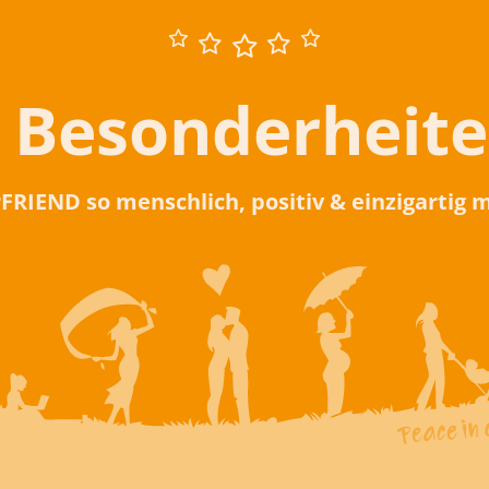
 Besonderheit
rFRIEND so menschlich, positiv & einzigartig