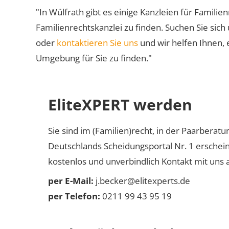
"In Wülfrath gibt es einige Kanzleien für Familie
Familienrechtskanzlei zu finden. Suchen Sie sich
oder
kontaktieren Sie uns
und wir helfen Ihnen, 
Umgebung für Sie zu finden."
EliteXPERT werden
Sie sind im (Familien)recht, in der Paarberat
Deutschlands Scheidungsportal Nr. 1 erschei
kostenlos und unverbindlich Kontakt mit uns a
per E-Mail:
j.becker@elitexperts.de
per Telefon:
0211 99 43 95 19