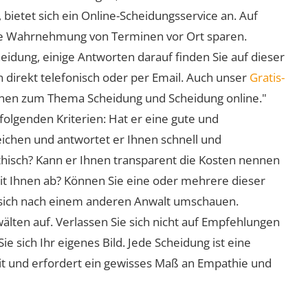
 bietet sich ein Online-Scheidungsservice an. Auf
 die Wahrnehmung von Terminen vor Ort sparen.
eidung, einige Antworten darauf finden Sie auf dieser
 direkt telefonisch oder per Email. Auch unser
Gratis-
ionen zum Thema Scheidung und Scheidung online."
folgenden Kriterien: Hat er eine gute und
eichen und antwortet er Ihnen schnell und
athisch? Kann er Ihnen transparent die Kosten nennen
mit Ihnen ab? Können Sie eine oder mehrere dieser
ie sich nach einem anderen Anwalt umschauen.
lten auf. Verlassen Sie sich nicht auf Empfehlungen
sich Ihr eigenes Bild. Jede Scheidung ist eine
it und erfordert ein gewisses Maß an Empathie und