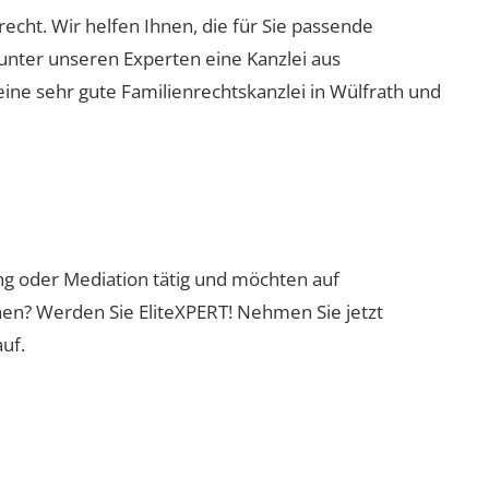
nrecht. Wir helfen Ihnen, die für Sie passende
 unter unseren Experten eine Kanzlei aus
eine sehr gute Familienrechtskanzlei in Wülfrath und
ung oder Mediation tätig und möchten auf
nen? Werden Sie EliteXPERT! Nehmen Sie jetzt
uf.