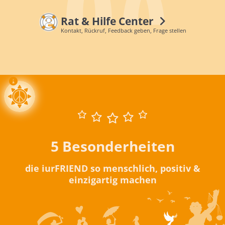
Rat & Hilfe Center
Kontakt, Rückruf, Feedback geben, Frage stellen
5 Besonderheiten
die iurFRIEND so menschlich, positiv &
einzigartig machen