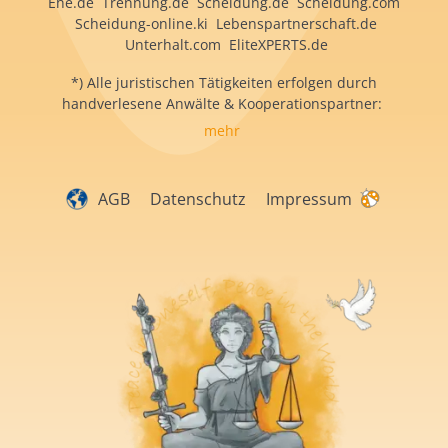
Ehe.de Trennung.de Scheidung.de Scheidung.com
Scheidung-online.ki Lebenspartnerschaft.de
Unterhalt.com EliteXPERTS.de
*) Alle juristischen Tätigkeiten erfolgen durch
handverlesene Anwälte & Kooperationspartner:
mehr
AGB
Datenschutz
Impressum