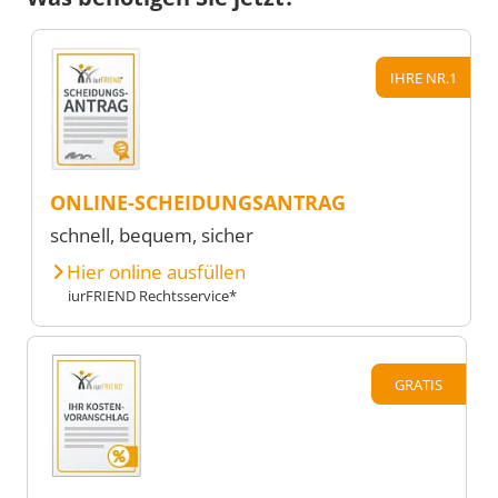
IHRE NR.1
ONLINE-SCHEIDUNGSANTRAG
schnell, bequem, sicher
Hier online ausfüllen
iurFRIEND Rechtsservice*
GRATIS