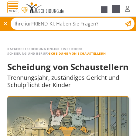
MENÜ
Alle Ratgeber
Scheidungsantrag
RATGEBER
SCHEIDUNG ONLINE EINREICHEN
SCHEIDUNG UND BERUF
SCHEIDUNG VON SCHAUSTELLERN
Scheidung von Schaustellern
Trennungsjahr, zuständiges Gericht und
Schulpflicht der Kinder