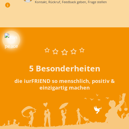
Kontakt, Rückruf, Feedback geben, Frage stellen
5 Besonderheiten
die iurFRIEND so menschlich, positiv &
einzigartig machen