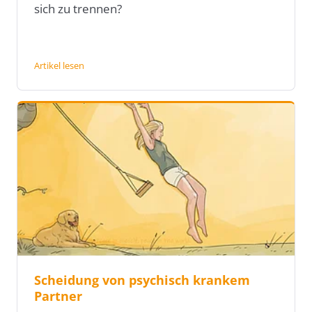
sich zu trennen?
Artikel lesen
Scheidung von psychisch krankem
Partner