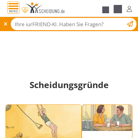
MENÜ
Scheidungsantrag
Scheidungsgründe