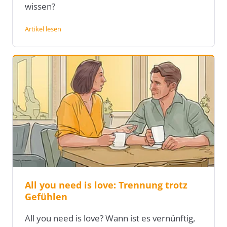
wissen?
Artikel lesen
All you need is love: Trennung trotz
Gefühlen
All you need is love? Wann ist es vernünftig,