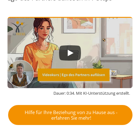
Dauer: 0:34. Mit KI-Unterstützung erstellt.
By activating external content from
www.youtube-nocookie.com, you consent to
Hilfe für Ihre Beziehung von zu Hause aus -
erfahren Sie mehr!
transmit data to this third party.