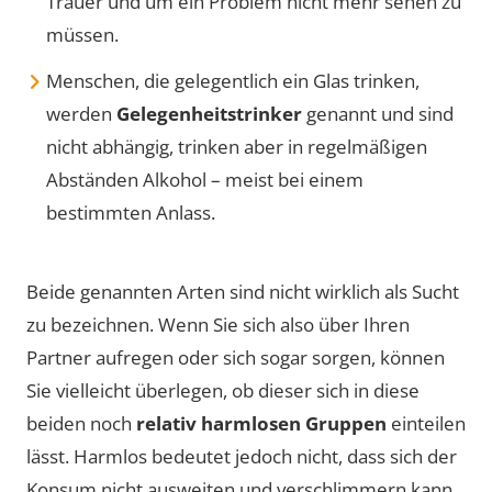
Trauer und um ein Problem nicht mehr sehen zu
müssen.
Menschen, die gelegentlich ein Glas trinken,
werden
Gelegenheitstrinker
genannt und sind
nicht abhängig, trinken aber in regelmäßigen
Abständen Alkohol – meist bei einem
bestimmten Anlass.
Beide genannten Arten sind nicht wirklich als Sucht
zu bezeichnen. Wenn Sie sich also über Ihren
Partner aufregen oder sich sogar sorgen, können
Sie vielleicht überlegen, ob dieser sich in diese
beiden noch
relativ harmlosen Gruppen
einteilen
lässt. Harmlos bedeutet jedoch nicht, dass sich der
Konsum nicht ausweiten und verschlimmern kann.