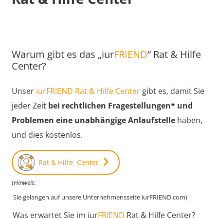
Warum gibt es das „iur
FRIEND
“ Rat & Hilfe
Center?
Unser
iurFRIEND Rat & Hilfe Center
gibt es, damit Sie
jeder Zeit
bei rechtlichen Fragestellungen* und
Problemen eine unabhängige Anlaufstelle
haben,
und dies kostenlos.
Rat & Hilfe Center
(
Hinweis:
Sie gelangen auf unsere Unternehmensseite iurFRIEND.com)
Was erwartet Sie im iur
FRIEND
Rat & Hilfe Center?