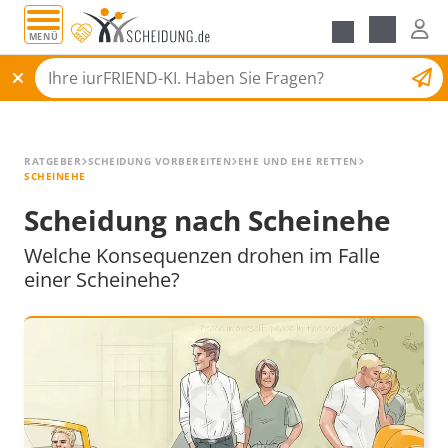
MENÜ
Alle Ratgeber
Scheidungsantrag
RATGEBER
SCHEIDUNG VORBEREITEN
EHE UND EHE RETTEN
SCHEINEHE
Scheidung nach Scheinehe
Welche Konsequenzen drohen im Falle
einer Scheinehe?