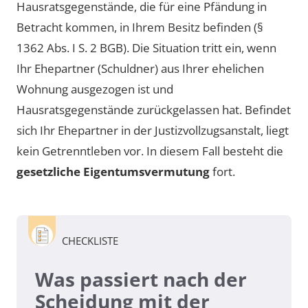
Hausratsgegenstände, die für eine Pfändung in
Betracht kommen, in Ihrem Besitz befinden (§
1362 Abs. I S. 2 BGB). Die Situation tritt ein, wenn
Ihr Ehepartner (Schuldner) aus Ihrer ehelichen
Wohnung ausgezogen ist und
Hausratsgegenstände zurückgelassen hat. Befindet
sich Ihr Ehepartner in der Justizvollzugsanstalt, liegt
kein Getrenntleben vor. In diesem Fall besteht die
gesetzliche Eigentumsvermutung
fort.
CHECKLISTE
Was passiert nach der
Scheidung mit der