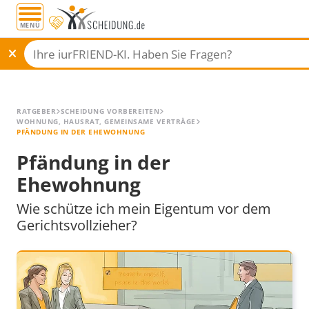
MENÜ
Alle Ratgeber
RATGEBER
SCHEIDUNG VORBEREITEN
WOHNUNG, HAUSRAT, GEMEINSAME VERTRÄGE
PFÄNDUNG IN DER EHEWOHNUNG
Pfändung in der
Ehewohnung
Wie schütze ich mein Eigentum vor dem
Gerichtsvollzieher?