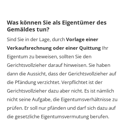
By activating external content from
www.youtube-nocookie.com, you consent to
transmit data to this third party.
Was können Sie als Eigentümer des
Gemäldes tun?
Sind Sie in der Lage, durch
Vorlage einer
Video laden
Verkaufsrechnung oder einer Quittung
Ihr
Eigentum zu beweisen, sollten Sie den
Gerichtsvollzieher darauf hinweisen. Sie haben
dann die Aussicht, dass der Gerichtsvollzieher auf
die
Pfändung verzichtet
. Verpflichtet ist der
Gerichtsvollzieher dazu aber nicht. Es ist nämlich
nicht seine Aufgabe, die Eigentumsverhältnisse zu
prüfen. Er soll nur pfänden und darf sich dazu auf
die gesetzliche Eigentumsvermutung berufen.