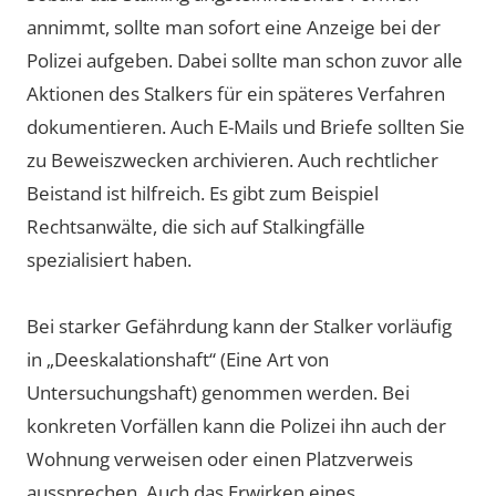
annimmt, sollte man sofort eine Anzeige bei der
Polizei aufgeben. Dabei sollte man schon zuvor alle
Aktionen des Stalkers für ein späteres Verfahren
dokumentieren. Auch E-Mails und Briefe sollten Sie
zu Beweiszwecken archivieren. Auch rechtlicher
Beistand ist hilfreich. Es gibt zum Beispiel
Rechtsanwälte, die sich auf Stalkingfälle
spezialisiert haben.
Bei starker Gefährdung kann der Stalker vorläufig
in „Deeskalationshaft“ (Eine Art von
Untersuchungshaft) genommen werden. Bei
konkreten Vorfällen kann die Polizei ihn auch der
Wohnung verweisen oder einen Platzverweis
aussprechen. Auch das Erwirken eines