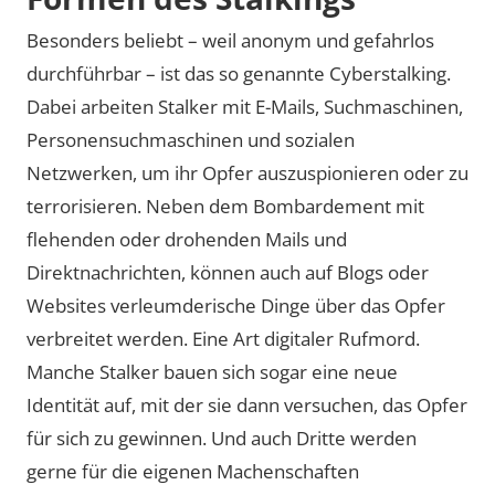
transmit data to this third party.
Besonders beliebt – weil anonym und gefahrlos
durchführbar – ist das so genannte Cyberstalking.
Video laden
Dabei arbeiten Stalker mit E-Mails, Suchmaschinen,
Personensuchmaschinen und sozialen
Netzwerken, um ihr Opfer auszuspionieren oder zu
terrorisieren. Neben dem Bombardement mit
flehenden oder drohenden Mails und
Direktnachrichten, können auch auf Blogs oder
Websites verleumderische Dinge über das Opfer
verbreitet werden. Eine Art digitaler Rufmord.
Manche Stalker bauen sich sogar eine neue
Identität auf, mit der sie dann versuchen, das Opfer
für sich zu gewinnen. Und auch Dritte werden
gerne für die eigenen Machenschaften