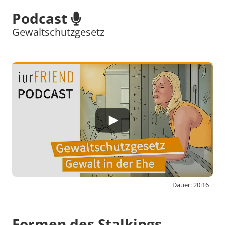
Podcast
Gewaltschutzgesetz
Dauer: 20:16
By activating external content from
www.youtube-nocookie.com, you consent to
Formen des Stalkings