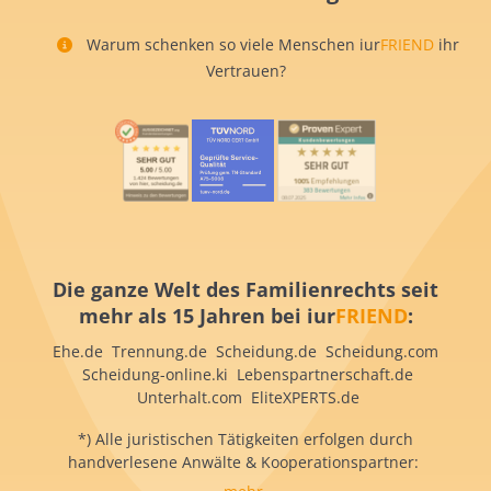
Warum schenken so viele Menschen iur
FRIEND
ihr
Vertrauen?
Die ganze Welt des Familienrechts seit
mehr als 15 Jahren bei iur
FRIEND
:
Ehe.de Trennung.de Scheidung.de Scheidung.com
Scheidung-online.ki Lebenspartnerschaft.de
Unterhalt.com EliteXPERTS.de
*) Alle juristischen Tätigkeiten erfolgen durch
handverlesene Anwälte & Kooperationspartner: