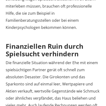
miterleben müssen, brauchen oft professionelle
Hilfe, die sie zum Beispiel in
Familienberatungsstellen oder bei einem
Kinderpsychologen bekommen können.
Finanziellen Ruin durch
Spielsucht verhindern
Die finanzielle Situation während der Ehe mit einem
spielsüchtigen Partner gerät oft schnell zum
absoluten Desaster. Die Girokonten und das
Sparkonto sind auf einmal leer, Wertpapiere und
Aktien verkauft, wertvolle Gegenstände wie Schmuck
oder ähnliches verpfändet, das Haus beliehen und
vieles mehr. Auch laufende Rechnungen werden oft