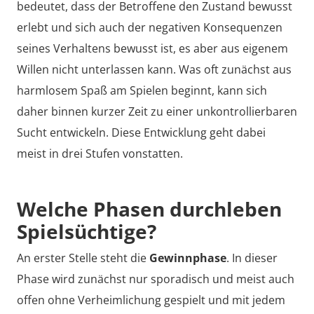
bedeutet, dass der Betroffene den Zustand bewusst
erlebt und sich auch der negativen Konsequenzen
seines Verhaltens bewusst ist, es aber aus eigenem
Willen nicht unterlassen kann. Was oft zunächst aus
harmlosem Spaß am Spielen beginnt, kann sich
daher binnen kurzer Zeit zu einer unkontrollierbaren
Sucht entwickeln. Diese Entwicklung geht dabei
meist in drei Stufen vonstatten.
Welche Phasen durchleben
Spielsüchtige?
An erster Stelle steht die
Gewinnphase
. In dieser
Phase wird zunächst nur sporadisch und meist auch
offen ohne Verheimlichung gespielt und mit jedem