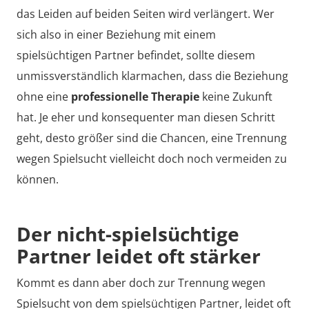
das Leiden auf beiden Seiten wird verlängert. Wer
sich also in einer Beziehung mit einem
spielsüchtigen Partner befindet, sollte diesem
unmissverständlich klarmachen, dass die Beziehung
ohne eine
professionelle Therapie
keine Zukunft
hat. Je eher und konsequenter man diesen Schritt
geht, desto größer sind die Chancen, eine Trennung
wegen Spielsucht vielleicht doch noch vermeiden zu
können.
Der nicht-spielsüchtige
Partner leidet oft stärker
Kommt es dann aber doch zur Trennung wegen
Spielsucht von dem spielsüchtigen Partner, leidet oft