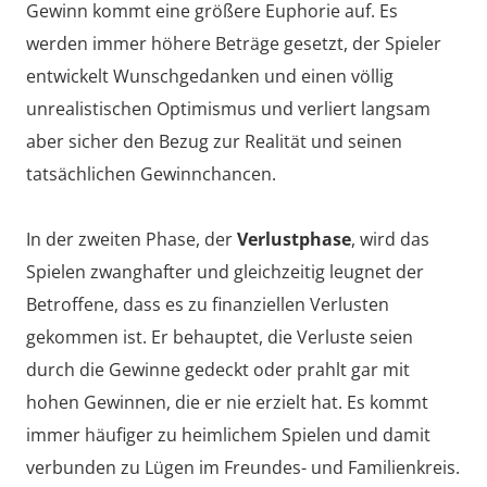
Gewinn kommt eine größere Euphorie auf. Es
werden immer höhere Beträge gesetzt, der Spieler
entwickelt Wunschgedanken und einen völlig
unrealistischen Optimismus und verliert langsam
aber sicher den Bezug zur Realität und seinen
tatsächlichen Gewinnchancen.
In der zweiten Phase, der
Verlustphase
, wird das
Spielen zwanghafter und gleichzeitig leugnet der
Betroffene, dass es zu finanziellen Verlusten
gekommen ist. Er behauptet, die Verluste seien
durch die Gewinne gedeckt oder prahlt gar mit
hohen Gewinnen, die er nie erzielt hat. Es kommt
immer häufiger zu heimlichem Spielen und damit
verbunden zu Lügen im Freundes- und Familienkreis.