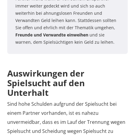
immer weiter gedeckt wird und sich so auch
weiterhin bei ahnungslosen Freunden und
Verwandten Geld leihen kann. Stattdessen sollten
Sie offen und ehrlich mit der Thematik umgehen,
Freunde und Verwandte einweihen
und sie
warnen, dem Spielsüchtigen kein Geld zu leihen.
Auswirkungen der
Spielsucht auf den
Unterhalt
Sind hohe Schulden aufgrund der Spielsucht bei
einem Partner vorhanden, ist es nahezu
unvermeidbar, dass es im Lauf der Trennung wegen
Spielsucht und Scheidung wegen Spielsucht zu