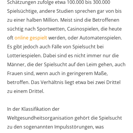
Schätzungen zufolge etwa 100.000 bis 300.000
Spielsüchtige, andere Studien sprechen gar von bis
zu einer halben Million. Meist sind die Betroffenen
süchtig nach Sportwetten, Casinospielen, die heute
oft
online gespielt
werden, oder Automatenspielen.
Es gibt jedoch auch Fälle von Spielsucht bei
Lotteriespielen. Dabei sind es nicht immer nur die
Männer, die der Spielsucht auf den Leim gehen, auch
Frauen sind, wenn auch in geringerem Maße,
betroffen. Das Verhältnis liegt etwa bei zwei Drittel
zu einem Drittel.
In der Klassifikation der
Weltgesundheitsorganisation gehört die Spielsucht
zu den sogenannten Impulsstörungen, was