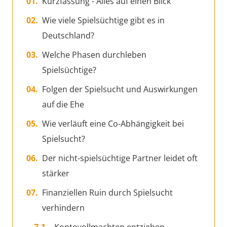
Kurzfassung - Alles auf einen Blick
Wie viele Spielsüchtige gibt es in
Deutschland?
Welche Phasen durchleben
Spielsüchtige?
Folgen der Spielsucht und Auswirkungen
auf die Ehe
Wie verläuft eine Co-Abhängigkeit bei
Spielsucht?
Der nicht-spielsüchtige Partner leidet oft
stärker
Finanziellen Ruin durch Spielsucht
verhindern