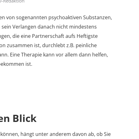
D-Redaktion
hen von sogenannten psychoaktiven Substanzen,
e sein Verlangen danach nicht mindestens
en, die eine Partnerschaft aufs Heftigste
n zusammen ist, durchlebt z.B. peinliche
ann. Eine Therapie kann vor allem dann helfen,
 bekommen ist.
en Blick
können, hängt unter anderem davon ab, ob Sie