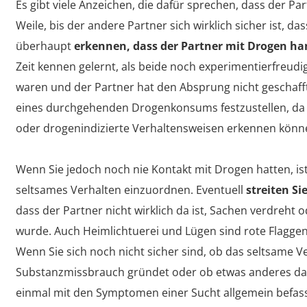
Es gibt viele Anzeichen, die dafür sprechen, dass der Par
Weile, bis der andere Partner sich wirklich sicher ist, d
überhaupt
erkennen, dass der Partner mit Drogen ha
Zeit kennen gelernt, als beide noch experimentierfreu
waren und der Partner hat den Absprung nicht geschafft.
eines durchgehenden Drogenkonsums festzustellen, da S
oder drogenindizierte Verhaltensweisen erkennen könn
Wenn Sie jedoch noch nie Kontakt mit Drogen hatten, ist
seltsames Verhalten einzuordnen. Eventuell
streiten Sie
dass der Partner nicht wirklich da ist, Sachen verdreht
wurde. Auch Heimlichtuerei und Lügen sind rote Flagg
Wenn Sie sich noch nicht sicher sind, ob das seltsame V
Substanzmissbrauch gründet oder ob etwas anderes dahin
einmal mit den Symptomen einer Sucht allgemein befass