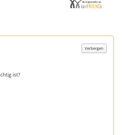
Bereitgestellt von
Verbergen
htig ist?