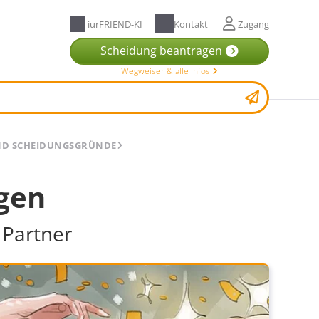
iurFRIEND-KI
Kontakt
Zugang
Scheidung beantragen
Wegweiser & alle Infos
ND SCHEIDUNGSGRÜNDE
gen
Partner