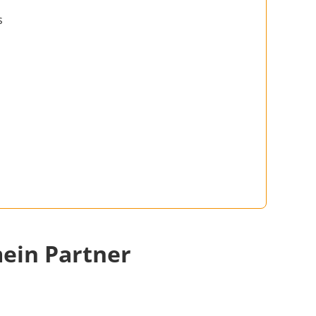
s
ein Partner