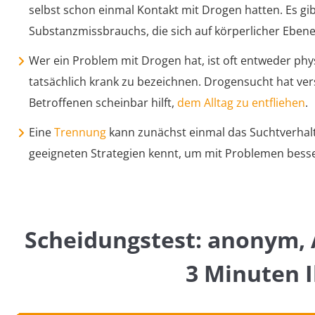
selbst schon einmal Kontakt mit Drogen hatten. Es gi
Substanzmissbrauchs, die sich auf körperlicher Eben
Wer ein Problem mit Drogen hat, ist oft entweder phy
tatsächlich krank zu bezeichnen. Drogensucht hat v
Betroffenen scheinbar hilft,
dem Alltag zu entfliehen
.
Eine
Trennung
kann zunächst einmal das Suchtverhalt
geeigneten Strategien kennt, um mit Problemen bes
Scheidungstest: anonym, 
3 Minuten I