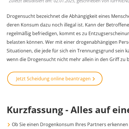
Zuletzt aktualisiert am:
02.01.2025
, geschrieben von
iurFRIEN
Drogensucht bezeichnet die Abhängigkeit eines Mensc
deren Konsum dazu noch illegal ist. Kann der Betroffen
regelmäßig befriedigen, kommt es zu Entzugserscheinung
belasten können. Wer mit einer drogenabhängigen Perso
Situationen, die jede für sich ein Trennungsgrund sein k
wenn die Drogensucht nicht mehr allein in den Griff zu
Jetzt Scheidung online beantragen
Kurzfassung - Alles auf ein
Ob Sie einen Drogenkonsum Ihres Partners erkennen 