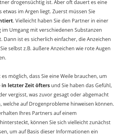
tner drogensüchtig ist. Aber oft dauert es eine
ass etwas im Argen liegt. Zuerst müssen Sie
ntiert
. Vielleicht haben Sie den Partner in einer
dig im Umgang mit verschiedenen Substanzen
 Dann ist es sicherlich einfacher, die Anzeichen
ie selbst z.B. äußere Anzeichen wie rote Augen
en.
 es möglich, dass Sie eine Weile brauchen, um
 in letzter Zeit öfters
und Sie haben das Gefühl,
 oder vergisst, was zuvor gesagt oder abgemacht
en, welche auf Drogenprobleme hinweisen können.
erhalten Ihres Partners auf einem
tersteckt, können Sie sich vielleicht zunächst
en, um auf Basis dieser Informationen ein